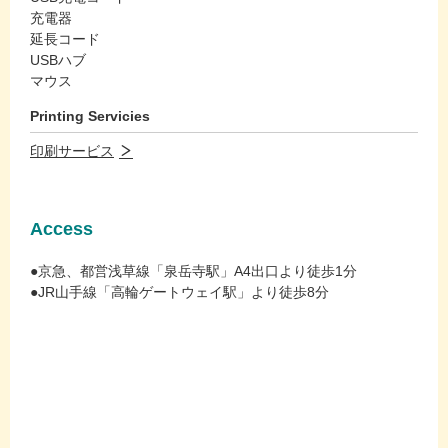
充電器
延長コード
USBハブ
マウス
Printing Servicies
印刷サービス
Access
●京急、都営浅草線「泉岳寺駅」A4出口より徒歩1分
●JR山手線「高輪ゲートウェイ駅」より徒歩8分