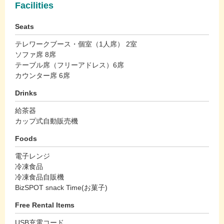
Facilities
Seats
テレワークブース・個室（1人席） 2室
ソファ席 8席
テーブル席（フリーアドレス）6席
カウンター席 6席
Drinks
給茶器
カップ式自動販売機
Foods
電子レンジ
冷凍食品
冷凍食品自販機
BizSPOT snack Time(お菓子)
Free Rental Items
USB充電コード