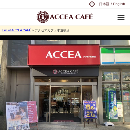
日本語
/
English
List of ACCEA CAFÉ
> アクセアカフェ水道橋店