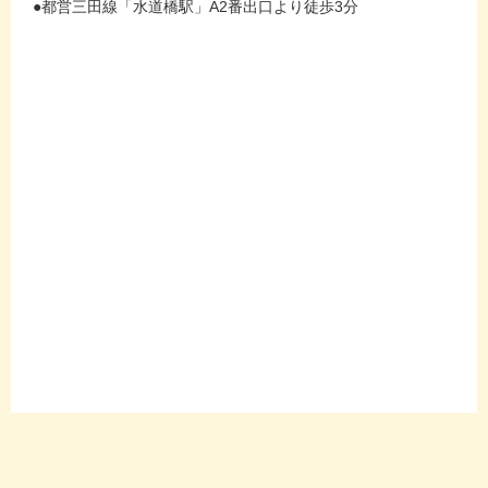
●都営三田線「水道橋駅」A2番出口より徒歩3分