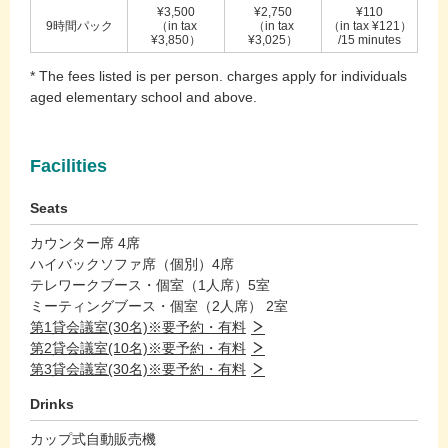
¥3,500
¥2,750
¥110
9時間パック
（in tax
（in tax
（in tax ¥121）
¥3,850）
¥3,025）
/15 minutes
* The fees listed is per person. charges apply for individuals
aged elementary school and above.
Facilities
Seats
カウンター席 4席
ハイバックソファ席（個別）4席
テレワークブース・個室（1人席）5室
ミーティングブース・個室（2人席） 2室
第1貸会議室(30名)※要予約・有料
第2貸会議室(10名)※要予約・有料
第3貸会議室(30名)※要予約・有料
Drinks
カップ式自動販売機