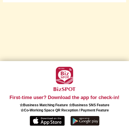
First-time user? Download the app for check-in!
☆Business Matching Feature ☆Business SNS Feature
☆Co-Working Space QR Reception / Payment Feature