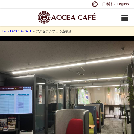
日本語
/
English
List of ACCEA CAFÉ
> アクセアカフェ心斎橋店