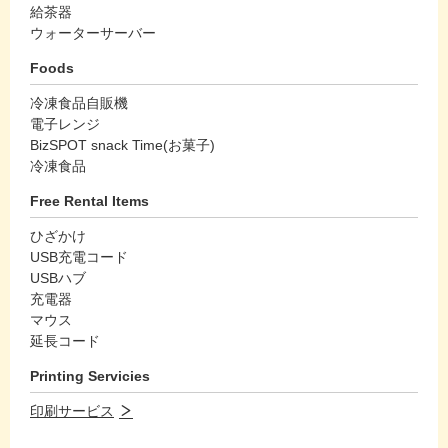
給茶器
ウォーターサーバー
Foods
冷凍食品自販機
電子レンジ
BizSPOT snack Time(お菓子)
冷凍食品
Free Rental Items
ひざかけ
USB充電コード
USBハブ
充電器
マウス
延長コード
Printing Servicies
印刷サービス