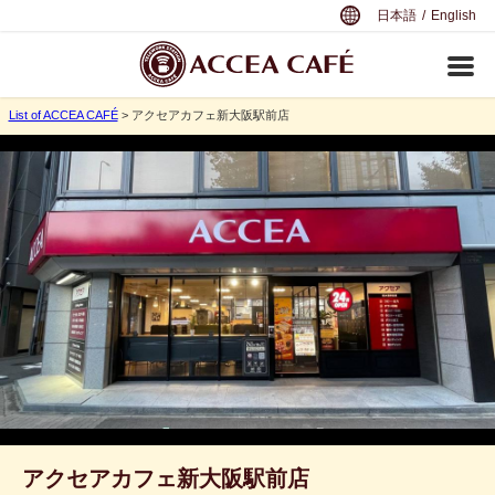
日本語
/
English
List of ACCEA CAFÉ
> アクセアカフェ新大阪駅前店
アクセアカフェ新大阪駅前店