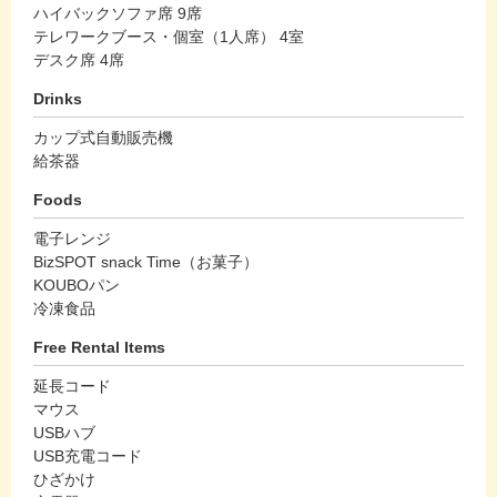
ハイバックソファ席 9席
テレワークブース・個室（1人席） 4室
デスク席 4席
Drinks
カップ式自動販売機
給茶器
Foods
電子レンジ
BizSPOT snack Time（お菓子）
KOUBOパン
冷凍食品
Free Rental Items
延長コード
マウス
USBハブ
USB充電コード
ひざかけ