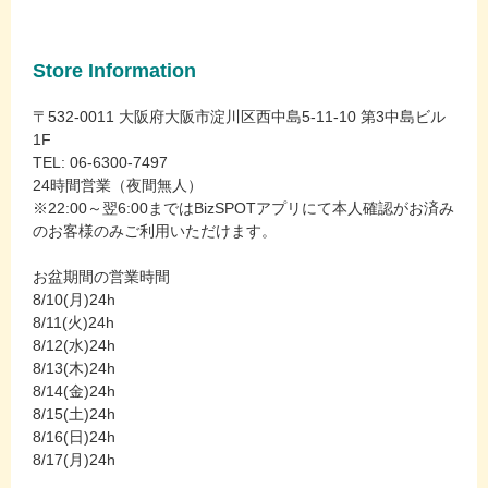
Store Information
〒532-0011 大阪府大阪市淀川区西中島5-11-10 第3中島ビル
1F
TEL: 06-6300-7497
24時間営業（夜間無人）
※22:00～翌6:00まではBizSPOTアプリにて本人確認がお済み
のお客様のみご利用いただけます。
お盆期間の営業時間
8/10(月)24h
8/11(火)24h
8/12(水)24h
8/13(木)24h
8/14(金)24h
8/15(土)24h
8/16(日)24h
8/17(月)24h