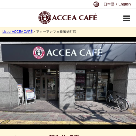
日本語
/
English
List of ACCEA CAFÉ
> アクセアカフェ新御徒町店