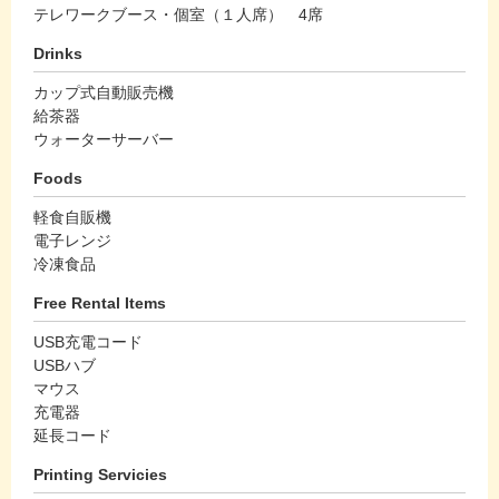
テレワークブース・個室（１人席） 4席
Drinks
カップ式自動販売機
給茶器
ウォーターサーバー
Foods
軽食自販機
電子レンジ
冷凍食品
Free Rental Items
USB充電コード
USBハブ
マウス
充電器
延長コード
Printing Servicies