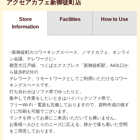
アクセアカフェ新御徒町店
Store
Facilities
How to Use
Information
~新御徒町のコワーキングスペース、ノマドカフェ、オンライ
ン会議、テレワークに~
都営大江戸線、つくばエクスプレス「新御徒町駅」A4出口か
ら徒歩約2分の
テレワーク、リモートワークとしてご利用いただけるコワー
キングスペースです。
打ち合わせはソファ席でゆったりと。
集中して作業をしたいときはハイバックソファ席で。
フリーWi-Fi・電源も完備しておりますので、資料作成の後す
ぐに印刷も可能でございます。
ランチを持ってお昼にご来店いただいても構いません。
お客様一人ひとりのニーズに応える、静かで落ち着いた空間
をご用意しております。