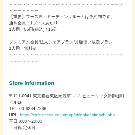
～～～～～～～～～～～～～～～～～～～～～～～～～～～
～～～～～～～
【重要】ブース席・ミーティングルームは予約制です。
通常会員（1ブースあたり）
1人用：55円(税込) / 15分
プレミアム会員/法人シェアプラン/月額使い放題プラン
1人用：無料※
～～～～～～～～～～～～～～～～～～～～～～～～～～～
～～～～～～～
Store Information
〒111-0041 東京都台東区元浅草1-1-1 ヒューリック新御徒町
ビル1F
TEL: 03-6284-7286
URL:
https://cafe.accea.co.jp/map/shinokachimachi.php
平日 9:00〜20:00
土日祝 定休日