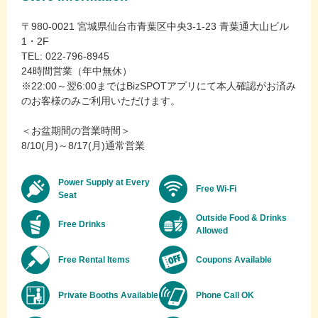
〒980-0021 宮城県仙台市青葉区中央3-1-23 青葉通大山ビル
1・2F
TEL: 022-796-8945
24時間営業（年中無休）
※22:00～翌6:00まではBizSPOTアプリにて本人確認がお済み
のお客様のみご利用いただけます。
＜お盆期間の営業時間＞
8/10(月)～8/17(月)通常営業
Power Supply at Every
Free Wi-Fi
Seat
Outside Food & Drinks
Free Drinks
Allowed
Free Rental Items
Coupons Available
Private Booths Available
Phone Call OK