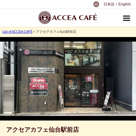
日本語
/
English
List of ACCEA CAFÉ
> アクセアカフェ仙台駅前店
アクセアカフェ仙台駅前店