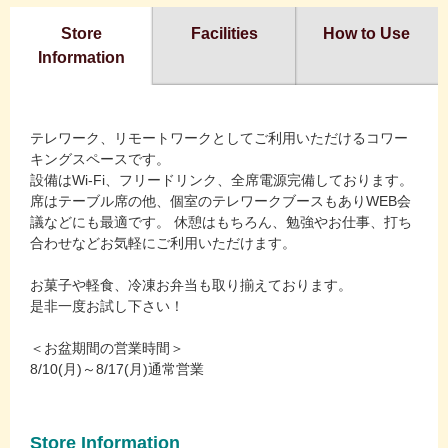
Store
Facilities
How to Use
Information
テレワーク、リモートワークとしてご利用いただけるコワー
キングスペースです。
設備はWi-Fi、フリードリンク、全席電源完備しております。
席はテーブル席の他、個室のテレワークブースもありWEB会
議などにも最適です。 休憩はもちろん、勉強やお仕事、打ち
合わせなどお気軽にご利用いただけます。
お菓子や軽食、冷凍お弁当も取り揃えております。
是非一度お試し下さい！
＜お盆期間の営業時間＞
8/10(月)～8/17(月)通常営業
Store Information