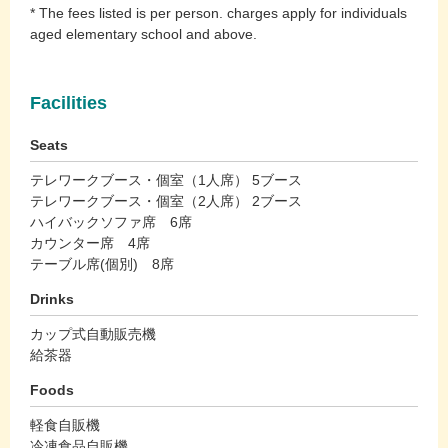
* The fees listed is per person. charges apply for individuals
aged elementary school and above.
Facilities
Seats
テレワークブース・個室（1人席） 5ブース
テレワークブース・個室（2人席） 2ブース
ハイバックソファ席 6席
カウンター席 4席
テーブル席(個別) 8席
Drinks
カップ式自動販売機
給茶器
Foods
軽食自販機
冷凍食品自販機