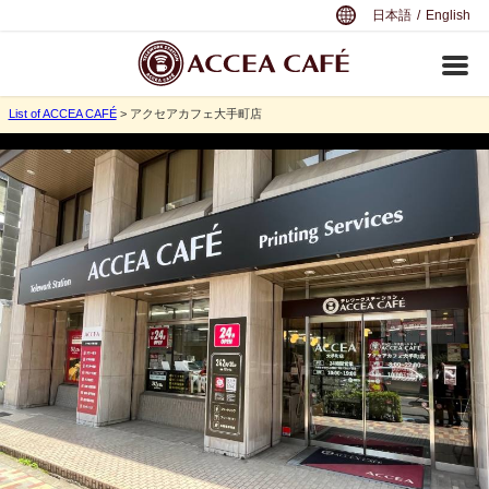
日本語
/
English
List of ACCEA CAFÉ
> アクセアカフェ大手町店