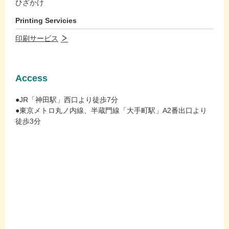
ひざかけ
Printing Servicies
印刷サービス
Access
●JR「神田駅」西口より徒歩7分
●東京メトロ丸ノ内線、半蔵門線「大手町駅」A2番出口より
徒歩3分