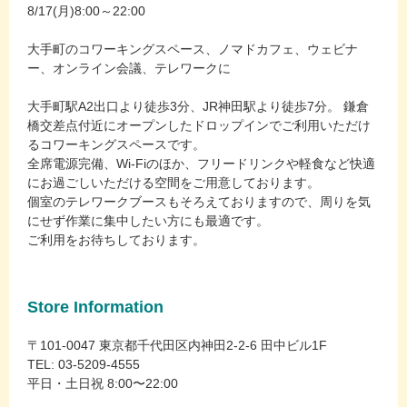
8/17(月)8:00～22:00
大手町のコワーキングスペース、ノマドカフェ、ウェビナ
ー、オンライン会議、テレワークに
大手町駅A2出口より徒歩3分、JR神田駅より徒歩7分。 鎌倉
橋交差点付近にオープンしたドロップインでご利用いただけ
るコワーキングスペースです。
全席電源完備、Wi-Fiのほか、フリードリンクや軽食など快適
にお過ごしいただける空間をご用意しております。
個室のテレワークブースもそろえておりますので、周りを気
にせず作業に集中したい方にも最適です。
ご利用をお待ちしております。
Store Information
〒101-0047 東京都千代田区内神田2-2-6 田中ビル1F
TEL: 03-5209-4555
平日・土日祝 8:00〜22:00