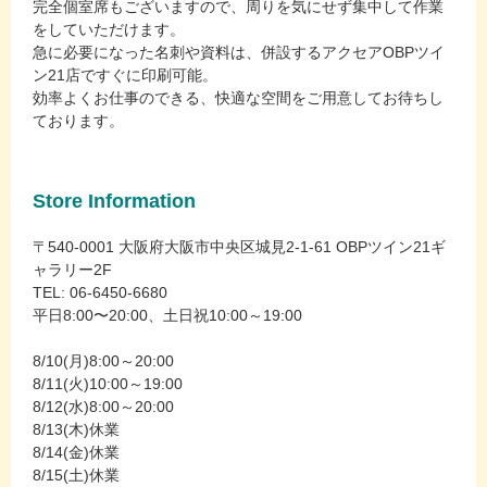
完全個室席もございますので、周りを気にせず集中して作業
をしていただけます。
急に必要になった名刺や資料は、併設するアクセアOBPツイ
ン21店ですぐに印刷可能。
効率よくお仕事のできる、快適な空間をご用意してお待ちし
ております。
Store Information
〒540-0001 大阪府大阪市中央区城見2-1-61 OBPツイン21ギ
ャラリー2F
TEL: 06-6450-6680
平日8:00〜20:00、土日祝10:00～19:00
8/10(月)8:00～20:00
8/11(火)10:00～19:00
8/12(水)8:00～20:00
8/13(木)休業
8/14(金)休業
8/15(土)休業