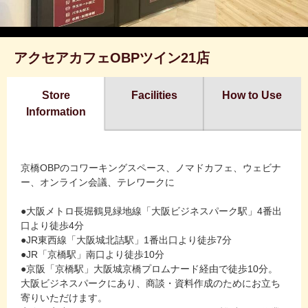
アクセアカフェOBPツイン21店
Store
Facilities
How to Use
Information
京橋OBPのコワーキングスペース、ノマドカフェ、ウェビナ
ー、オンライン会議、テレワークに
●大阪メトロ長堀鶴見緑地線「大阪ビジネスパーク駅」4番出
口より徒歩4分
●JR東西線「大阪城北詰駅」1番出口より徒歩7分
●JR「京橋駅」南口より徒歩10分
●京阪「京橋駅」大阪城京橋プロムナード経由で徒歩10分。
大阪ビジネスパークにあり、商談・資料作成のためにお立ち
寄りいただけます。