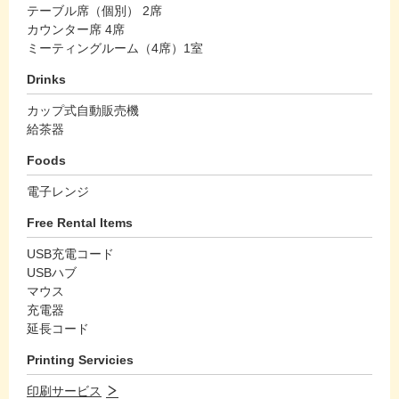
テーブル席（個別） 2席
カウンター席 4席
ミーティングルーム（4席）1室
Drinks
カップ式自動販売機
給茶器
Foods
電子レンジ
Free Rental Items
USB充電コード
USBハブ
マウス
充電器
延長コード
Printing Servicies
印刷サービス