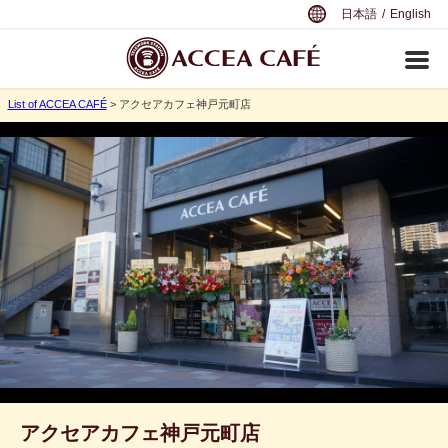
日本語
/
English
List of ACCEA CAFÉ
> アクセアカフェ神戸元町店
アクセアカフェ神戸元町店