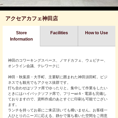
アクセアカフェ神田店
Store
Facilities
How to Use
Information
神田のコワーキングスペース、ノマドカフェ、ウェビナー、
オンライン会議、テレワークに
神田・秋葉原・大手町、主要駅に囲まれた神田須田町。ビジ
ネスでも観光でもアクセス抜群です。
打ち合わせはソファ席でゆったりと。集中して作業をしたい
ときにはハイバックソファ席で。フリーwi-fi・電源も完備し
ておりますので、資料作成のあとすぐに印刷も可能でござい
ます。
ランチを持ってお昼にご来店頂いても構いません。お客様一
人ひとりのニーズに応える、静かで落ち着いた空間をご用意