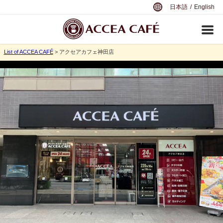
日本語
/
English
List of ACCEA CAFÉ
> アクセアカフェ神田店