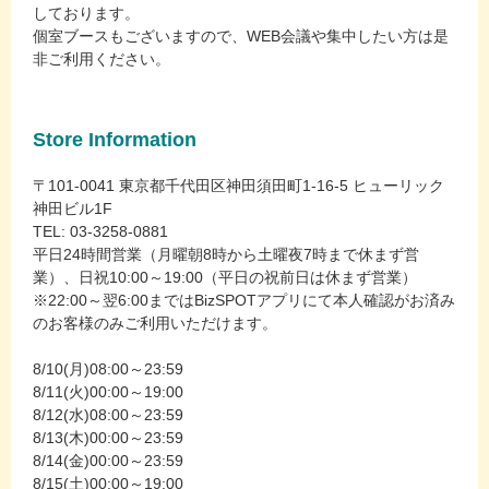
しております。
個室ブースもございますので、WEB会議や集中したい方は是
非ご利用ください。
Store Information
〒101-0041 東京都千代田区神田須田町1-16-5 ヒューリック
神田ビル1F
TEL: 03-3258-0881
平日24時間営業（月曜朝8時から土曜夜7時まで休まず営
業）、日祝10:00～19:00（平日の祝前日は休まず営業）
※22:00～翌6:00まではBizSPOTアプリにて本人確認がお済み
のお客様のみご利用いただけます。
8/10(月)08:00～23:59
8/11(火)00:00～19:00
8/12(水)08:00～23:59
8/13(木)00:00～23:59
8/14(金)00:00～23:59
8/15(土)00:00～19:00