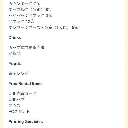
カウンター席 2席
テーブル席（個別）6席
ハイバックソファ席 3席
ソファ席 12席
テレワークブース・個室（1人席） 5室
Drinks
カップ式自動販売機
給茶器
Foods
電子レンジ
Free Rental Items
USB充電コード
USBハブ
マウス
PCスタンド
Printing Servicies