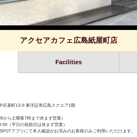
アクセアカフェ広島紙屋町店
Facilities
市中区基町13-9 東洋証券広島スクエア1階
8時から土曜夜7時まで休まず営業）
～19:00（平日の祝前日は休まず営業）
はBizSPOTアプリにて本人確認がお済みのお客様のみご利用いただけます。