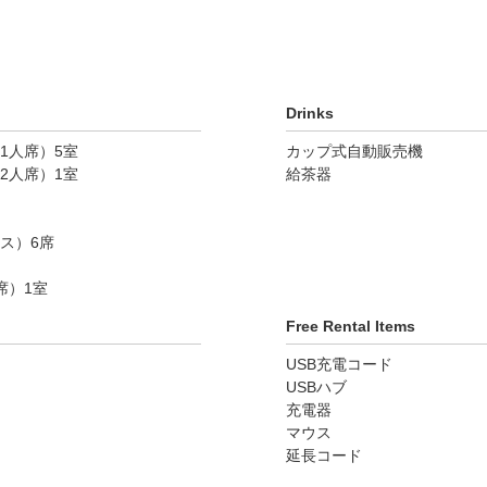
Drinks
1人席）5室
カップ式自動販売機
2人席）1室
給茶器
ス）6席
席）1室
Free Rental Items
USB充電コード
USBハブ
充電器
マウス
延長コード