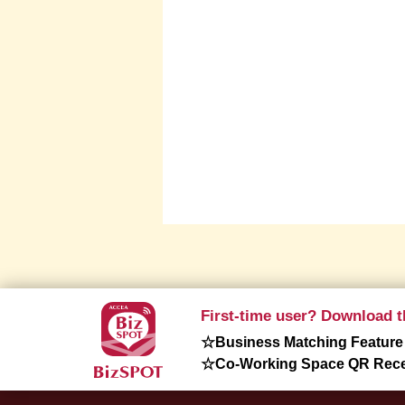
First-time user? Download t
☆Business Matching Feature
☆Co-Working Space QR Recep