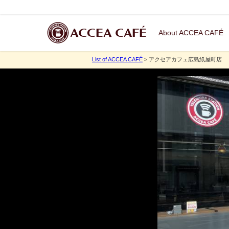
About ACCEA CAFÉ
List of ACCEA CAFÉ
> アクセアカフェ広島紙屋町店