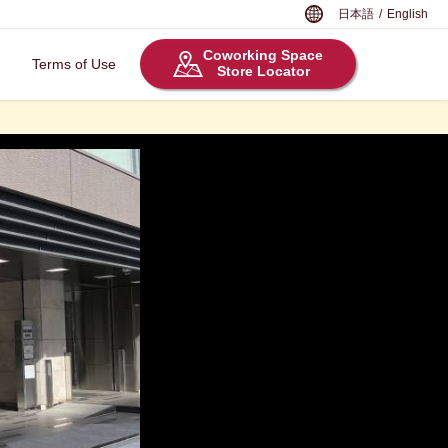
日本語
/
English
Coworking Space
Terms of Use
Store Locator