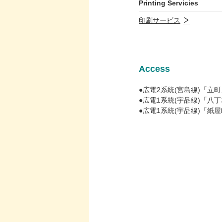
Printing Servicies
印刷サービス
Access
●広電2系統(宮島線)「立
●広電1系統(宇品線)「八
●広電1系統(宇品線)「紙