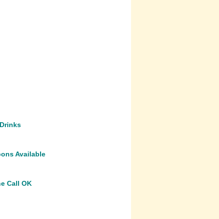
 Drinks
ons Available
ne Call OK