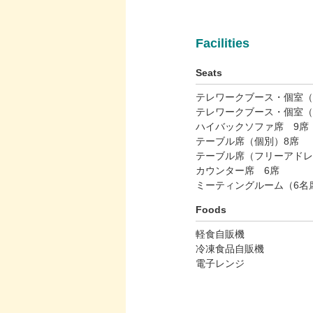
Facilities
Seats
テレワークブース・個室（
テレワークブース・個室（
ハイバックソファ席 9席
テーブル席（個別）8席
テーブル席（フリーアドレ
カウンター席 6席
ミーティングルーム（6名
Foods
軽食自販機
冷凍食品自販機
電子レンジ