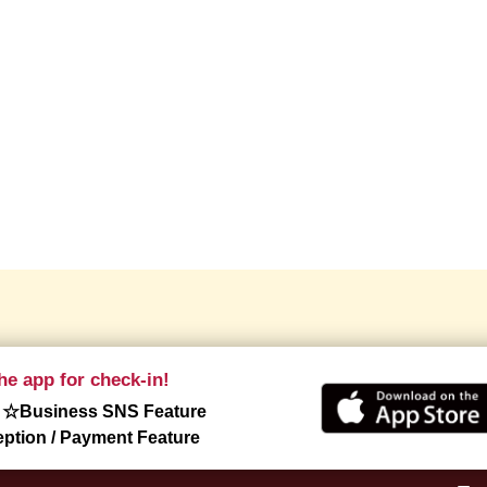
he app for check-in!
 ☆Business SNS Feature
tion / Payment Feature