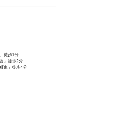
町」徒歩1分
丁堀」徒歩2分
屋町東」徒歩4分