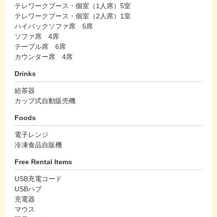
テレワークブース・個室（1人席）5室
テレワークブース・個室（2人席）1室
ハイバックソファ席 5席
ソファ席 4席
テーブル席 6席
カウンター席 4席
Drinks
給茶器
カップ式自動販売機
Foods
電子レンジ
冷凍食品自販機
Free Rental Items
USB充電コード
USBハブ
充電器
マウス