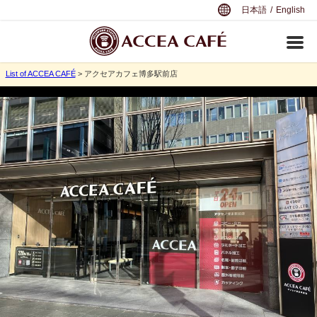
日本語
/
English
List of ACCEA CAFÉ
> アクセアカフェ博多駅前店