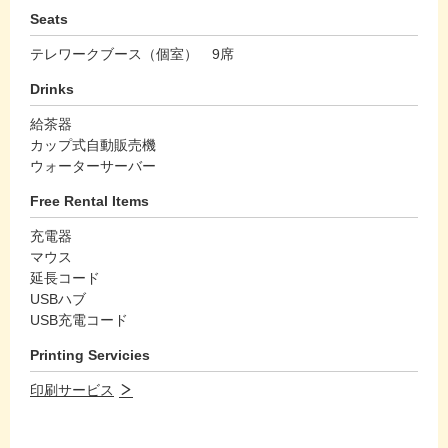
Seats
テレワークブース（個室） 9席
Drinks
給茶器
カップ式自動販売機
ウォーターサーバー
Free Rental Items
充電器
マウス
延長コード
USBハブ
USB充電コード
Printing Servicies
印刷サービス