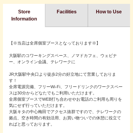
Store
Facilities
How to Use
Information
【※当店は全席個室ブースとなっております※】
大阪駅のコワーキングスペース、ノマドカフェ、ウェビナ
ー、オンライン会議、テレワークに
JR大阪駅中央口より徒歩2分の好立地にて営業しておりま
す！
全席電源完備、フリーWi-Fi、フリードリンクのワークスペー
スは30分からどなたでもご利用いただけます。
全席個室ブースでWEB打ち合わせやお電話のご利用も周りを
気にせず行っていただけます。
大阪キタの中心梅田でアクセス抜群ですので、テレワークの
拠点、空き時間の有効活用、お買い物ついでの休憩に役立て
ればと思っております。