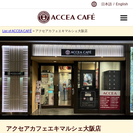
日本語
/
English
List of ACCEA CAFÉ
> アクセアカフェエキマルシェ大阪店
アクセアカフェエキマルシェ大阪店