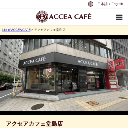
日本語
/
English
List of ACCEA CAFÉ
> アクセアカフェ堂島店
アクセアカフェ堂島店