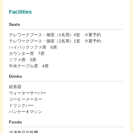
Facilities
Seats
テレワークブース・個室（1名用）4室 ※要予約
テレワークブース・個室（2名用）1室 ※要予約
ハイバックソファ席 6席
カウンター席 7席
ソファ席 3席
中央テーブル席 4席
Drinks
給茶器
ウォーターサーバー
コーヒーメーカー
ドリンクバー
パンケーキマシン
Foods
冷凍食品自販機