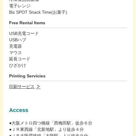
電子レンジ
Biz SPOT Snack Time(お菓子)
Free Rental Items
USB充電コード
USBハブ
充電器
マウス
延長コード
ひざかけ
Printing Servicies
印刷サービス
Access
●大阪メトロ四つ橋線「西梅田駅」徒歩６分
●ＪＲ東西線「北新地駅」より徒歩４分
●ＪＲ大阪環状線「大阪駅」より徒歩９分