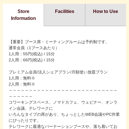
Store
Facilities
How to Use
Information
【重要】ブース席・ミーティングルームは予約制です。
通常会員（1ブースあたり）
1人用：55円(税込) / 15分
2人用：66円(税込) / 15分
プレミアム会員/法人シェアプラン/月額使い放題プラン
1人用：無料※
2人用：無料※
～～～～～～～～～～～～～～～～～～～～～～～～～～～
～～～～～～
コワーキングスペース、ノマドカフェ、ウェビナー、オンラ
イン会議、テレワークに
いろんなタイプの席があり、ちょっとしたWEB会議やPC作業
にぴったりです。
テレワークに最適なパーテーションブースや、落ち着いてお