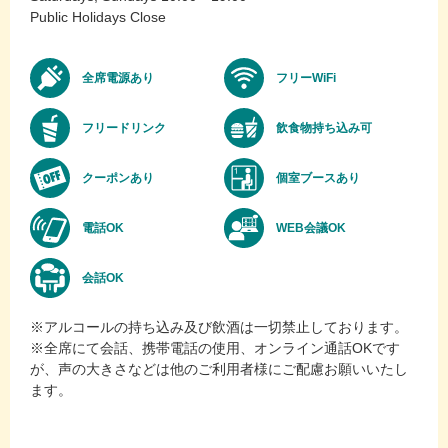
Public Holidays Close
全席電源あり
フリーWiFi
フリードリンク
飲食物持ち込み可
クーポンあり
個室ブースあり
電話OK
WEB会議OK
会話OK
※アルコールの持ち込み及び飲酒は一切禁止しております。
※全席にて会話、携帯電話の使用、オンライン通話OKです
が、声の大きさなどは他のご利用者様にご配慮お願いいたし
ます。