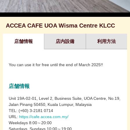
ACCEA CAFE UOA Wisma Centre KLCC
店舗情報
店内設備
利用方法
You can use it for free until the end of March 2025!!
店舗情報
Unit 19A-02-01, Level 2, Business Suite, UOA Centre, No.19,
Jalan Pinang 50450, Kuala Lumpur, Malaysia
TEL: (+60) 3-2181 0714
URL:
https://cafe.accea.com.my/
Weekdays 8:00～20:00
Saturdays, Sundays 10:00～19:00