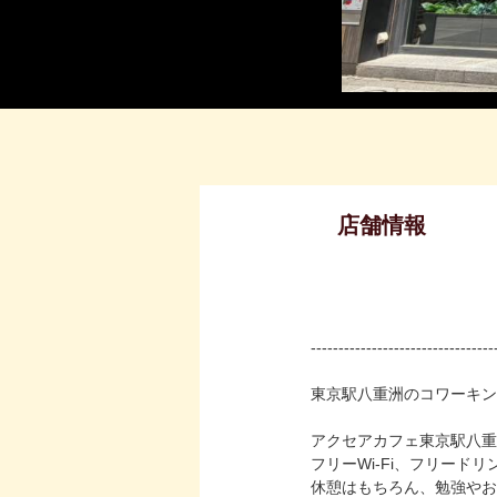
店舗情報
---------------------------------
東京駅八重洲のコワーキン
アクセアカフェ東京駅八重
フリーWi-Fi、フリー
休憩はもちろん、勉強やお