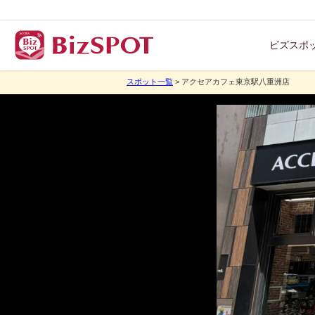
ビズスポ
スポット一覧
> アクセアカフェ東京駅八重洲店