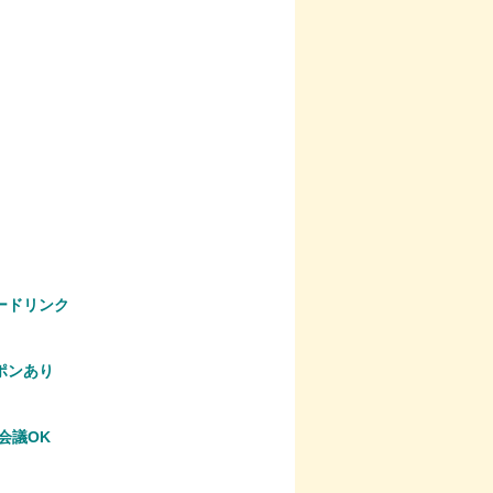
ードリンク
ポンあり
B会議OK