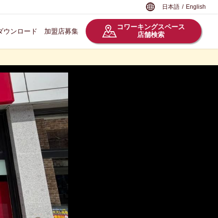
日本語
/
English
コワーキングスペース
ダウンロード
加盟店募集
店舗検索