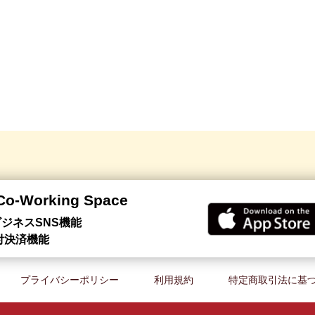
 Co-Working Space
ジネスSNS機能
付決済機能
プライバシーポリシー
利用規約
特定商取引法に基