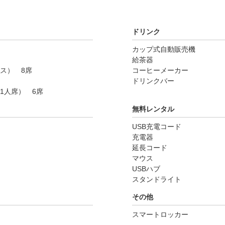
ドリンク
カップ式自動販売機
給茶器
ス） 8席
コーヒーメーカー
ドリンクバー
1人席） 6席
無料レンタル
USB充電コード
充電器
延長コード
マウス
USBハブ
スタンドライト
その他
スマートロッカー