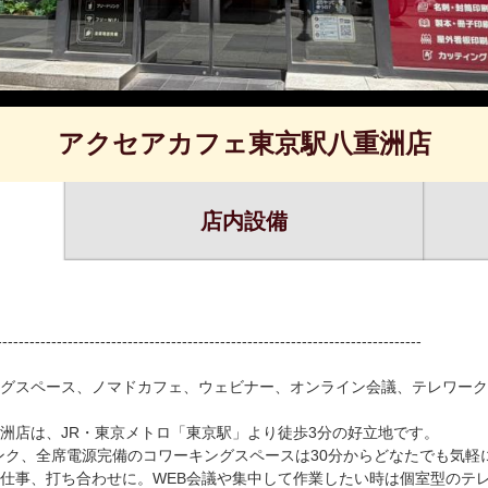
アクセアカフェ東京駅八重洲店
店内設備
------------------------------------------------------------------------------
グスペース、ノマドカフェ、ウェビナー、オンライン会議、テレワーク
洲店は、JR・東京メトロ「東京駅」より徒歩3分の好立地です。
ドリンク、全席電源完備のコワーキングスペースは30分からどなたでも気
仕事、打ち合わせに。WEB会議や集中して作業したい時は個室型のテ