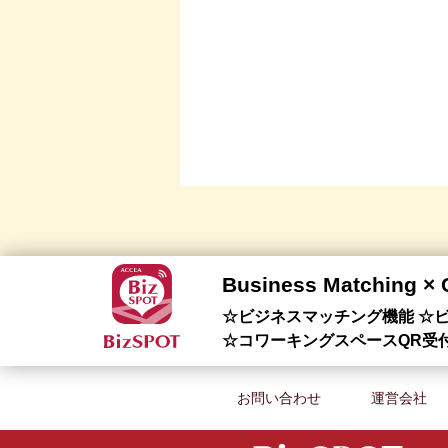
Business Matching ×
☆ビジネスマッチング機能 ☆ビ
☆コワーキングスペースQR受
お問い合わせ
運営会社