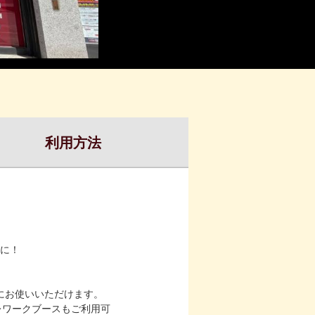
利用方法
に！
軽にお使いいただけます。
レワークブースもご利用可