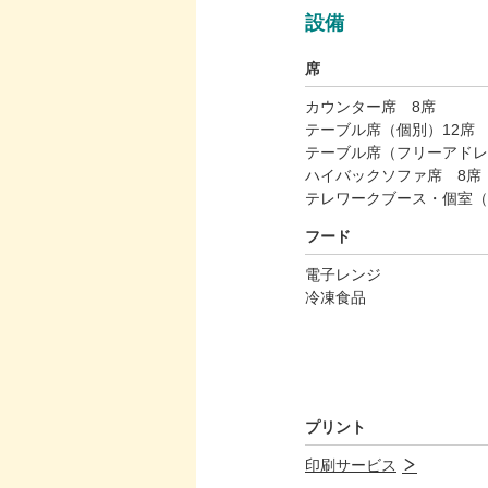
設備
席
カウンター席 8席
テーブル席（個別）12席
テーブル席（フリーアドレ
ハイバックソファ席 8席
テレワークブース・個室（
フード
電子レンジ
冷凍食品
プリント
印刷サービス