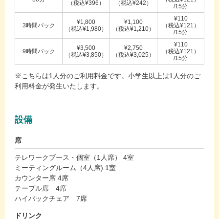
（税込¥396）
（税込¥242）
/15分
¥110
¥1,800
¥1,100
3時間パック
（税込¥121）
（税込¥1,980）
（税込¥1,210）
/15分
¥110
¥3,500
¥2,750
9時間パック
（税込¥121）
（税込¥3,850）
（税込¥3,025）
/15分
※こちらは1人分のご利用料金です。小学生以上は1人分のご
利用料金が発生いたします。
設備
席
テレワークブース・個室（1人席） 4室
ミーティングルーム（4人席) 1室
カウンター席 4席
テーブル席 4席
ハイバックチェア 7席
ドリンク