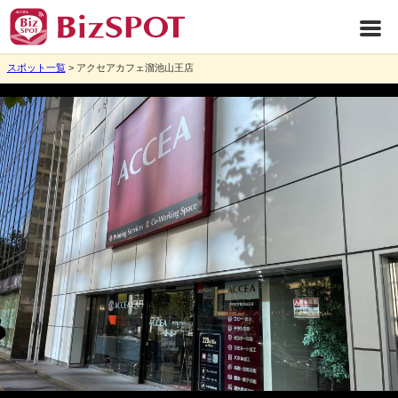
スポット一覧
> アクセアカフェ溜池山王店