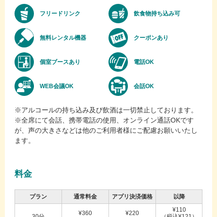
フリードリンク
飲食物持ち込み可
無料レンタル機器
クーポンあり
個室ブースあり
電話OK
WEB会議OK
会話OK
※アルコールの持ち込み及び飲酒は一切禁止しております。
※全席にて会話、携帯電話の使用、オンライン通話OKです
が、声の大きさなどは他のご利用者様にご配慮お願いいたし
ます。
料金
プラン
通常料金
アプリ決済価格
以降
¥110
¥360
¥220
30分
（税込¥121）