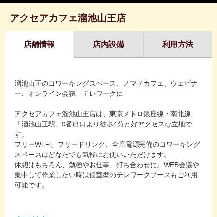
アクセアカフェ溜池山王店
店舗情報
店内設備
利用方法
溜池山王のコワーキングスペース、ノマドカフェ、ウェビナ
ー、オンライン会議、テレワークに
アクセアカフェ溜池山王店は、東京メトロ銀座線・南北線
「溜池山王駅」9番出口より徒歩4分と好アクセスな立地で
す。
フリーWi-Fi、フリードリンク、全席電源完備のコワーキング
スペースはどなたでも気軽にお使いいただけます。
休憩はもちろん、勉強やお仕事、打ち合わせに。WEB会議や
集中して作業したい時は個室型のテレワークブースもご利用
可能です。