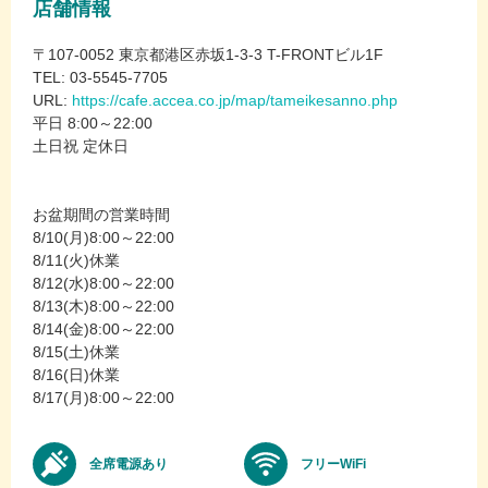
店舗情報
〒107-0052 東京都港区赤坂1-3-3 T-FRONTビル1F
TEL: 03-5545-7705
URL:
https://cafe.accea.co.jp/map/tameikesanno.php
平日 8:00～22:00
土日祝 定休日
お盆期間の営業時間
8/10(月)8:00～22:00
8/11(火)休業
8/12(水)8:00～22:00
8/13(木)8:00～22:00
8/14(金)8:00～22:00
8/15(土)休業
8/16(日)休業
8/17(月)8:00～22:00
全席電源あり
フリーWiFi