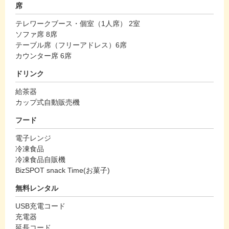
席
テレワークブース・個室（1人席） 2室
ソファ席 8席
テーブル席（フリーアドレス）6席
カウンター席 6席
ドリンク
給茶器
カップ式自動販売機
フード
電子レンジ
冷凍食品
冷凍食品自販機
BizSPOT snack Time(お菓子)
無料レンタル
USB充電コード
充電器
延長コード