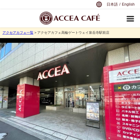
日本語
/
English
アクセアカフェ一覧
> アクセアカフェ高輪ゲートウェイ泉岳寺駅前店