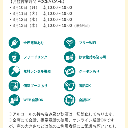
【お盆営業時間 ACCEA CAFE】
・8月10日（月） 朝10:00～19:00
・8月11日（火） 朝10:00～19:00
・8月12日（水） 朝10:00～19:00
・8月13日（木） 朝10:00～19:00（最終日）
全席電源あり
フリーWiFi
フリードリンク
飲食物持ち込み可
無料レンタル機器
クーポンあり
個室ブースあり
電話OK
WEB会議OK
会話OK
※アルコールの持ち込み及び飲酒は一切禁止しております。
※全席にて会話、携帯電話の使用、オンライン通話OKです
が、声の大きさなどは他のご利用者様にご配慮お願いいたし