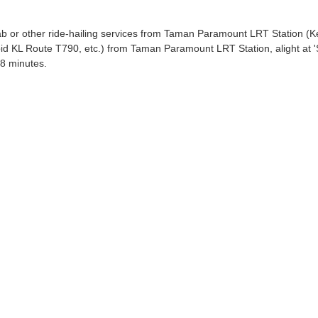
b or other ride-hailing services from Taman Paramount LRT Station (K
id KL Route T790, etc.) from Taman Paramount LRT Station, alight at 
 8 minutes.