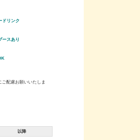
ードリンク
ブースあり
OK
にご配慮お願いいたしま
以降