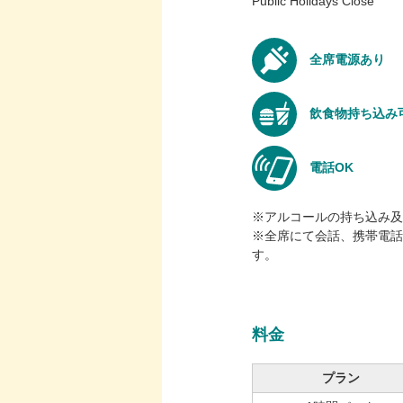
Public Holidays Close
全席電源あり
飲食物持ち込み
電話OK
※アルコールの持ち込み及
※全席にて会話、携帯電話
す。
料金
プラン