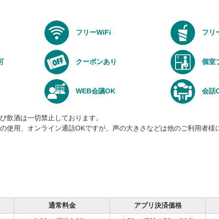
フリーWiFi
フリ
可
クーポンあり
個室
WEB会議OK
会話
び飲酒は一切禁止しております。
の使用、オンライン通話OKですが、声の大きさなどは他のご利用者様
通常料金
アプリ決済価格