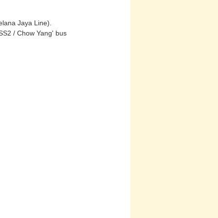
elana Jaya Line).
'SS2 / Chow Yang' bus