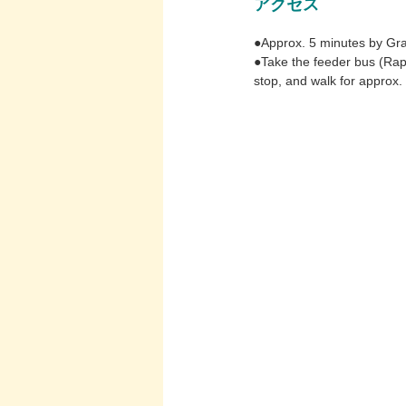
アクセス
●Approx. 5 minutes by Gra
●Take the feeder bus (Rap
stop, and walk for approx.