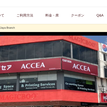
いて
ご利用方法
料金・席
クーポン
Q&A
 Jaya Branch