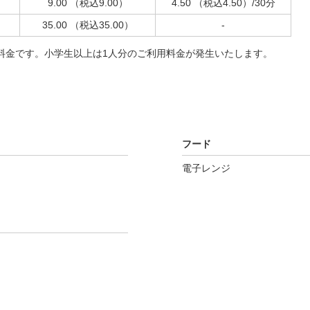
9.00
（税込9.00）
4.50
（税込4.50）
/30分
35.00
（税込35.00）
-
料金です。小学生以上は1人分のご利用料金が発生いたします。
フード
電子レンジ