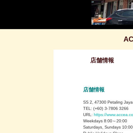
AC
店舗情報
店舗情報
SS 2, 47300 Petaling Jaya
TEL: (+60) 3-7806 3266
URL:
https://www.accea.c
Weekdays 8:00～20:00
Saturdays, Sundays 10:0