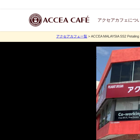
アクセアカフェにつ
アクセアカフェ一覧
> ACCEA MALAYSIA SS2 Petaling