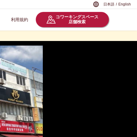
日本語
/
English
コワーキングスペース
利用規約
店舗検索