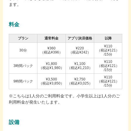
ます。
料金
プラン
通常料金
アプリ決済価格
以降
¥110
¥360
¥220
30分
（税込¥121）
（税込¥396）
（税込¥242）
/15分
¥110
¥1,800
¥1,100
3時間パック
（税込¥121）
（税込¥1,980）
（税込¥1,210）
/15分
¥110
¥3,500
¥2,750
9時間パック
（税込¥121）
（税込¥3,850）
（税込¥3,025）
/15分
※こちらは1人分のご利用料金です。小学生以上は1人分のご
利用料金が発生いたします。
設備