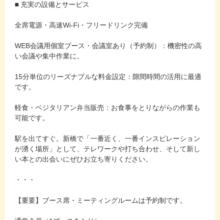
■ 充実の設備とサービス
全席電源・高速Wi-Fi・フリードリンク完備
WEB会議用個室ブース・会議室あり（予約制）：機密性の高
い会議や集中作業に。
15分単位のリーズナブルな料金設定：隙間時間の活用に最適
です。
軽食・ベジタリアン弁当販売：お食事をとりながらの作業も
可能です。
駅を出てすぐ。新橋で「一番近く、一番インスピレーション
が湧く場所」として、テレワークや打ち合わせ、そして新し
い本との出会いにぜひお立ち寄りください。
・・・
【重要】ブース席・ミーティングルームは予約制です。