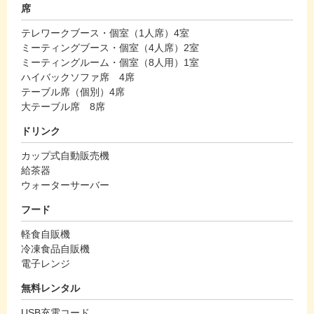
席
テレワークブース・個室（1人席）4室
ミーティングブース・個室（4人席）2室
ミーティングルーム・個室（8人用）1室
ハイバックソファ席 4席
テーブル席（個別）4席
大テーブル席 8席
ドリンク
カップ式自動販売機
給茶器
ウォーターサーバー
フード
軽食自販機
冷凍食品自販機
電子レンジ
無料レンタル
USB充電コード