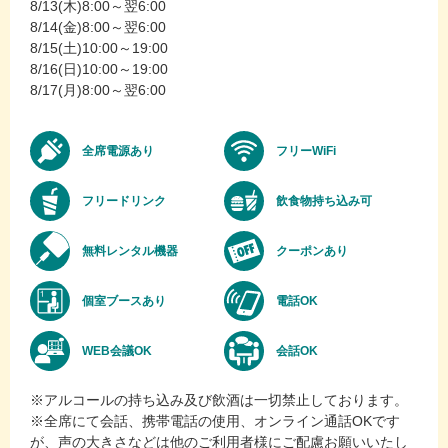
8/13(木)8:00～翌6:00
8/14(金)8:00～翌6:00
8/15(土)10:00～19:00
8/16(日)10:00～19:00
8/17(月)8:00～翌6:00
全席電源あり
フリーWiFi
フリードリンク
飲食物持ち込み可
無料レンタル機器
クーポンあり
個室ブースあり
電話OK
WEB会議OK
会話OK
※アルコールの持ち込み及び飲酒は一切禁止しております。
※全席にて会話、携帯電話の使用、オンライン通話OKです
が、声の大きさなどは他のご利用者様にご配慮お願いいたし