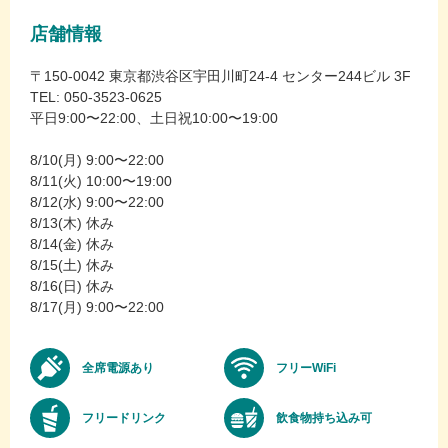
店舗情報
〒150-0042 東京都渋谷区宇田川町24-4 センター244ビル 3F
TEL: 050-3523-0625
平日9:00〜22:00、土日祝10:00〜19:00
8/10(月) 9:00〜22:00
8/11(火) 10:00〜19:00
8/12(水) 9:00〜22:00
8/13(木) 休み
8/14(金) 休み
8/15(土) 休み
8/16(日) 休み
8/17(月) 9:00〜22:00
全席電源あり
フリーWiFi
フリードリンク
飲食物持ち込み可