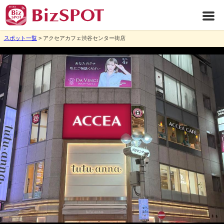
スポット一覧
> アクセアカフェ渋谷センター街店