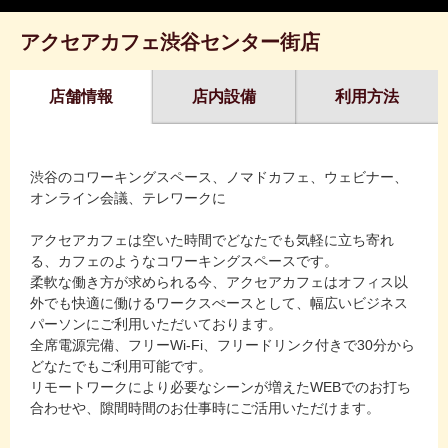
アクセアカフェ渋谷センター街店
店舗情報
店内設備
利用方法
渋谷のコワーキングスペース、ノマドカフェ、ウェビナー、
オンライン会議、テレワークに
アクセアカフェは空いた時間でどなたでも気軽に立ち寄れ
る、カフェのようなコワーキングスペースです。
柔軟な働き方が求められる今、アクセアカフェはオフィス以
外でも快適に働けるワークスぺースとして、幅広いビジネス
パーソンにご利用いただいております。
全席電源完備、フリーWi-Fi、フリードリンク付きで30分から
どなたでもご利用可能です。
リモートワークにより必要なシーンが増えたWEBでのお打ち
合わせや、隙間時間のお仕事時にご活用いただけます。