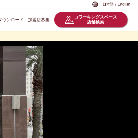
日本語
/
English
コワーキングスペース
ダウンロード
加盟店募集
店舗検索