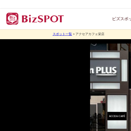
ビズスポ
スポット一覧
> アクセアカフェ栄店