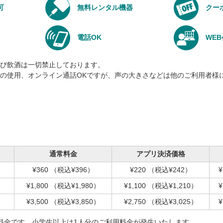
可
無料レンタル機器
クー
電話OK
WE
び飲酒は一切禁止しております。
の使用、オンライン通話OKですが、声の大きさなどは他のご利用者様
通常料金
アプリ決済価格
¥360
（税込¥396）
¥220
（税込¥242）
¥
¥1,800
（税込¥1,980）
¥1,100
（税込¥1,210）
¥
¥3,500
（税込¥3,850）
¥2,750
（税込¥3,025）
¥
料金です。小学生以上は1人分のご利用料金が発生いたします。