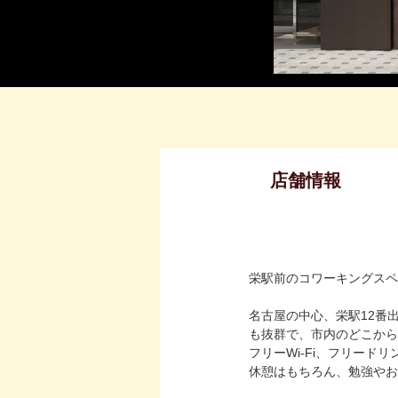
店舗情報
栄駅前のコワーキングスペ
名古屋の中心、栄駅12番
も抜群で、市内のどこから
フリーWi-Fi、フリー
休憩はもちろん、勉強やお