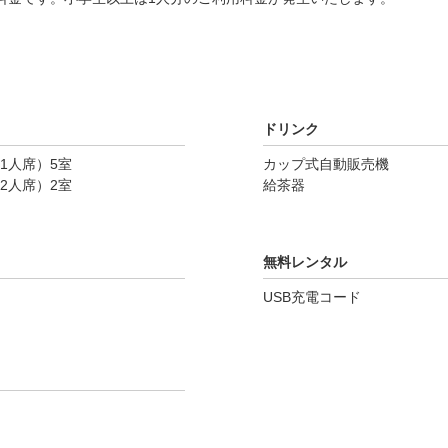
ドリンク
1人席）5室
カップ式自動販売機
2人席）2室
給茶器
無料レンタル
USB充電コード