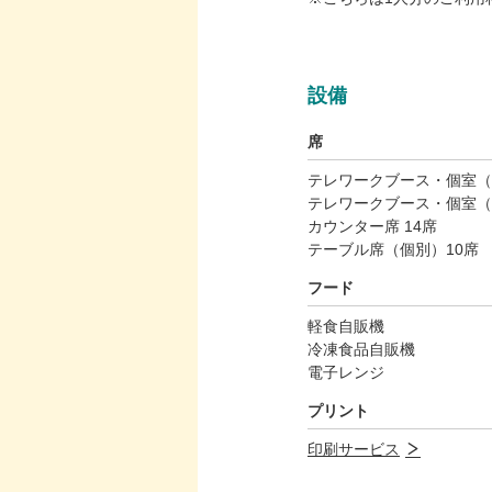
設備
席
テレワークブース・個室（
テレワークブース・個室（
カウンター席 14席
テーブル席（個別）10席
フード
軽食自販機
冷凍食品自販機
電子レンジ
プリント
印刷サービス