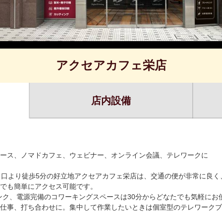
アクセアカフェ栄店
店内設備
ース、ノマドカフェ、ウェビナー、オンライン会議、テレワークに
出口より徒歩5分の好立地アクセアカフェ栄店は、交通の便が非常に良く
でも簡単にアクセス可能です。
ドリンク、電源完備のコワーキングスペースは30分からどなたでも気軽に
仕事、打ち合わせに。集中して作業したいときは個室型のテレワークブ