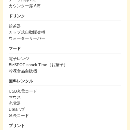
カウンター席 6席
ドリンク
給茶器
カップ式自動販売機
ウォーターサーバー
フード
電子レンジ
BizSPOT snack Time（お菓子）
冷凍食品自販機
無料レンタル
USB充電コード
マウス
充電器
USBハブ
延長コード
プリント