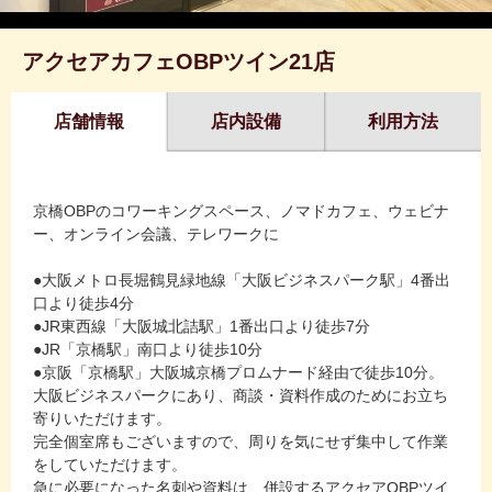
アクセアカフェOBPツイン21店
店舗情報
店内設備
利用方法
京橋OBPのコワーキングスペース、ノマドカフェ、ウェビナ
ー、オンライン会議、テレワークに
●大阪メトロ長堀鶴見緑地線「大阪ビジネスパーク駅」4番出
口より徒歩4分
●JR東西線「大阪城北詰駅」1番出口より徒歩7分
●JR「京橋駅」南口より徒歩10分
●京阪「京橋駅」大阪城京橋プロムナード経由で徒歩10分。
大阪ビジネスパークにあり、商談・資料作成のためにお立ち
寄りいただけます。
完全個室席もございますので、周りを気にせず集中して作業
をしていただけます。
急に必要になった名刺や資料は、併設するアクセアOBPツイ