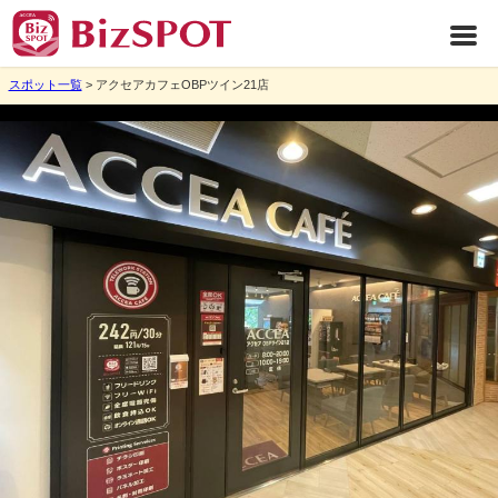
スポット一覧
> アクセアカフェOBPツイン21店