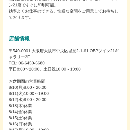
ン21店ですぐに印刷可能。
効率よくお仕事のできる、快適な空間をご用意してお待ちし
ております。
店舗情報
〒540-0001 大阪府大阪市中央区城見2-1-61 OBPツイン21ギ
ャラリー2F
TEL: 06-6450-6680
平日8:00〜20:00、土日祝10:00～19:00
お盆期間の営業時間
8/10(月)8:00～20:00
8/11(火)10:00～19:00
8/12(水)8:00～20:00
8/13(木)休業
8/14(金)休業
8/15(土)休業
8/16(日)休業