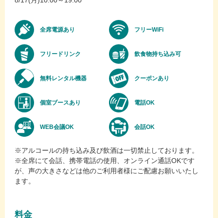
8/17(月)10:00～19:00
全席電源あり
フリーWiFi
フリードリンク
飲食物持ち込み可
無料レンタル機器
クーポンあり
個室ブースあり
電話OK
WEB会議OK
会話OK
※アルコールの持ち込み及び飲酒は一切禁止しております。
※全席にて会話、携帯電話の使用、オンライン通話OKです
が、声の大きさなどは他のご利用者様にご配慮お願いいたし
ます。
料金