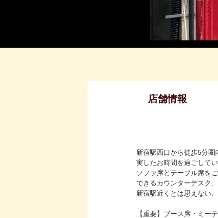
店舗情報
新宿駅西口から徒歩5分圏
実したお時間を過ごしてい
ソファ席とテーブル席をご
できるカウンターデスク、
新宿駅近くとは思えない、
【重要】ブース席・ミーテ