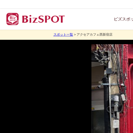
ビズスポ
スポット一覧
> アクセアカフェ西新宿店