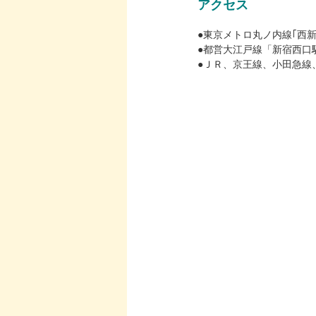
アクセス
●東京メトロ丸ノ内線｢西新
●都営大江戸線「新宿西口
●ＪＲ、京王線、小田急線