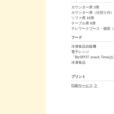
カウンター席 3席
カウンター席（仕切り付）
ソファ席 18席
テーブル席 6席
テレワークブース・個室（
フード
冷凍食品自販機
電子レンジ
「BizSPOT snack Time
冷凍食品
プリント
印刷サービス