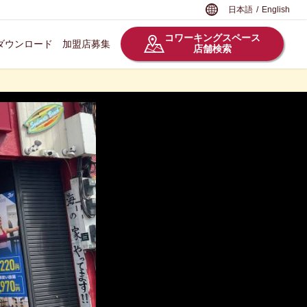
日本語
/
English
コワーキングスペース
ダウンロード
加盟店募集
店舗検索