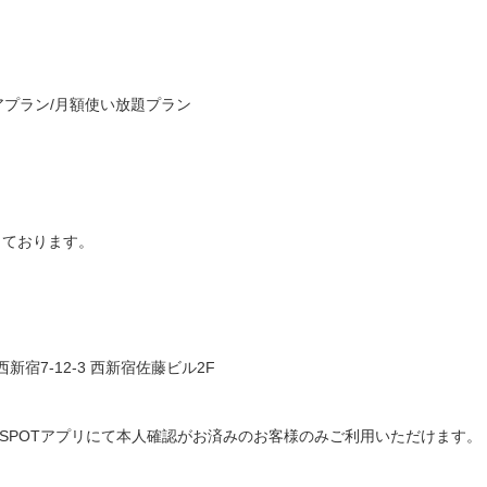
）
アプラン/月額使い放題プラン
しております。
西新宿7-12-3 西新宿佐藤ビル2F
はBizSPOTアプリにて本人確認がお済みのお客様のみご利用いただけます。