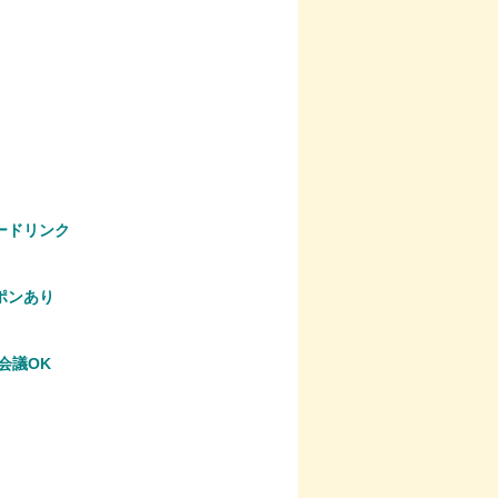
ードリンク
ポンあり
B会議OK