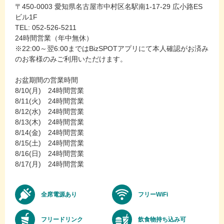
〒450-0003 愛知県名古屋市中村区名駅南1-17-29 広小路ES
ビル1F
TEL: 052-526-5211
24時間営業（年中無休）
※22:00～翌6:00まではBizSPOTアプリにて本人確認がお済み
のお客様のみご利用いただけます。
お盆期間の営業時間
8/10(月) 24時間営業
8/11(火) 24時間営業
8/12(水) 24時間営業
8/13(木) 24時間営業
8/14(金) 24時間営業
8/15(土) 24時間営業
8/16(日) 24時間営業
8/17(月) 24時間営業
全席電源あり
フリーWiFi
フリードリンク
飲食物持ち込み可