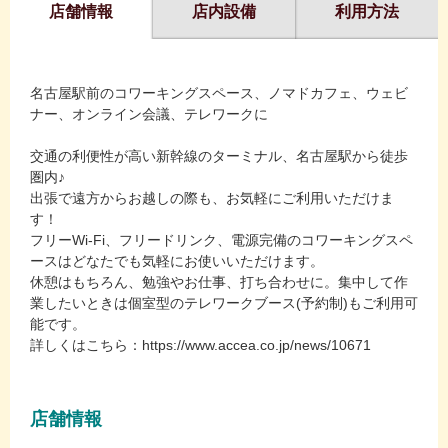
店舗情報
店内設備
利用方法
名古屋駅前のコワーキングスペース、ノマドカフェ、ウェビ
ナー、オンライン会議、テレワークに
交通の利便性が高い新幹線のターミナル、名古屋駅から徒歩
圏内♪
出張で遠方からお越しの際も、お気軽にご利用いただけま
す！
フリーWi-Fi、フリードリンク、電源完備のコワーキングスペ
ースはどなたでも気軽にお使いいただけます。
休憩はもちろん、勉強やお仕事、打ち合わせに。集中して作
業したいときは個室型のテレワークブース(予約制)もご利用可
能です。
詳しくはこちら：https://www.accea.co.jp/news/10671
店舗情報