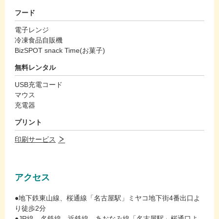
フード
電子レンジ
冷凍食品自販機
BizSPOT snack Time(お菓子)
無料レンタル
USB充電コード
マウス
充電器
プリント
印刷サービス
アクセス
●地下鉄東山線、桜通線「名古屋駅」ミヤコ地下街4番出口よ
り徒歩2分
●JR線、名鉄線、近鉄線、あおなみ線「名古屋駅」桜通口よ