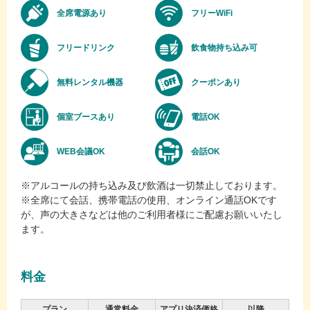
全席電源あり
フリーWiFi
フリードリンク
飲食物持ち込み可
無料レンタル機器
クーポンあり
個室ブースあり
電話OK
WEB会議OK
会話OK
※アルコールの持ち込み及び飲酒は一切禁止しております。
※全席にて会話、携帯電話の使用、オンライン通話OKです
が、声の大きさなどは他のご利用者様にご配慮お願いいたし
ます。
料金
プラン
通常料金
アプリ決済価格
以降