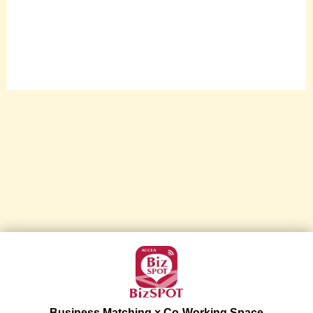
Business Matching × Co-Working Space