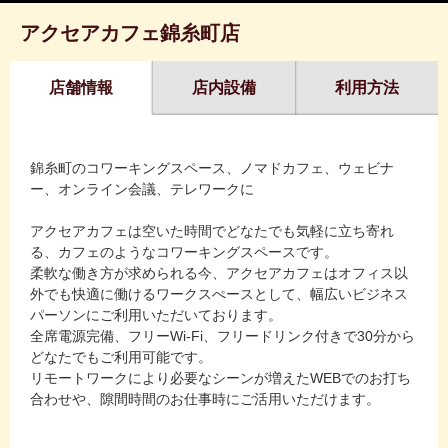
アクセアカフェ錦糸町店
店舗情報
店内設備
利用方法
錦糸町のコワーキングスペース、ノマドカフェ、ウェビナ
ー、オンライン会議、テレワークに
アクセアカフェは空いた時間でどなたでも気軽に立ち寄れ
る、カフェのようなコワーキングスペースです。
柔軟な働き方が求められる今、アクセアカフェはオフィス以
外でも快適に働けるワークスぺースとして、幅広いビジネス
パーソンにご利用いただいております。
全席電源完備、フリーWi-Fi、フリードリンク付きで30分から
どなたでもご利用可能です。
リモートワークにより必要なシーンが増えたWEBでのお打ち
合わせや、隙間時間のお仕事時にご活用いただけます。