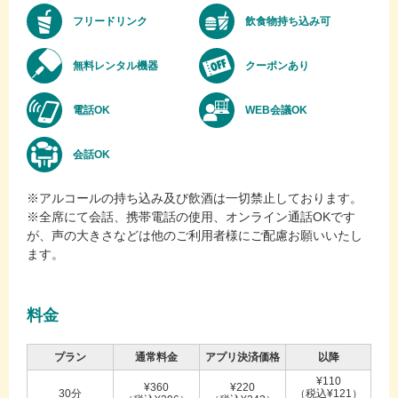
フリードリンク
飲食物持ち込み可
無料レンタル機器
クーポンあり
電話OK
WEB会議OK
会話OK
※アルコールの持ち込み及び飲酒は一切禁止しております。
※全席にて会話、携帯電話の使用、オンライン通話OKです
が、声の大きさなどは他のご利用者様にご配慮お願いいたし
ます。
料金
プラン
通常料金
アプリ決済価格
以降
¥110
¥360
¥220
30分
（税込¥121）