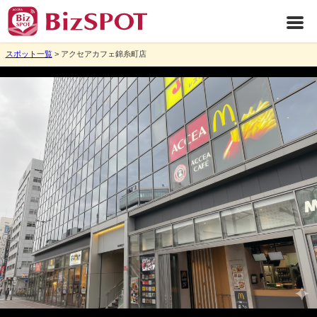
スポット一覧
> アクセアカフェ錦糸町店