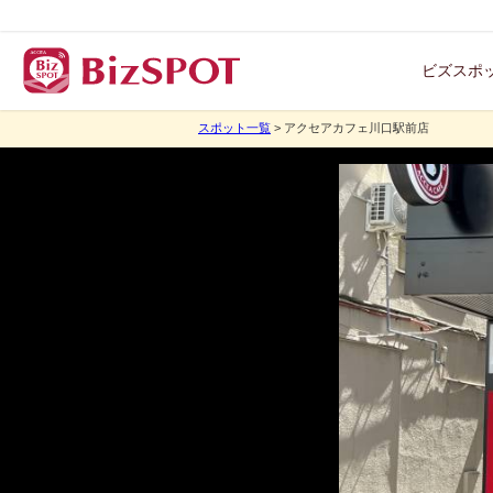
ビズスポ
スポット一覧
> アクセアカフェ川口駅前店