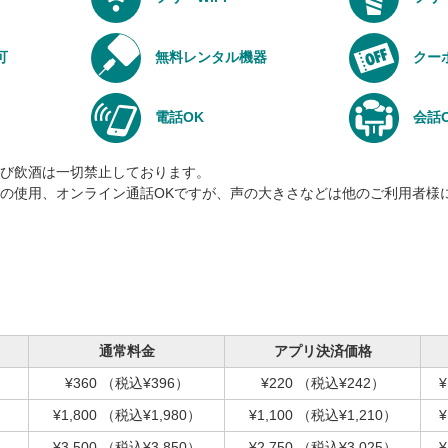
可
無料レンタル機器
クー
電話OK
会話
び飲酒は一切禁止しております。
の使用、オンライン通話OKですが、声の大きさなどは他のご利用者様
通常料金
アプリ決済価格
¥360
（税込¥396）
¥220
（税込¥242）
¥
¥1,800
（税込¥1,980）
¥1,100
（税込¥1,210）
¥
¥3,500
（税込¥3,850）
¥2,750
（税込¥3,025）
¥