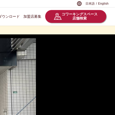
日本語
/
English
コワーキングスペース
ダウンロード
加盟店募集
店舗検索