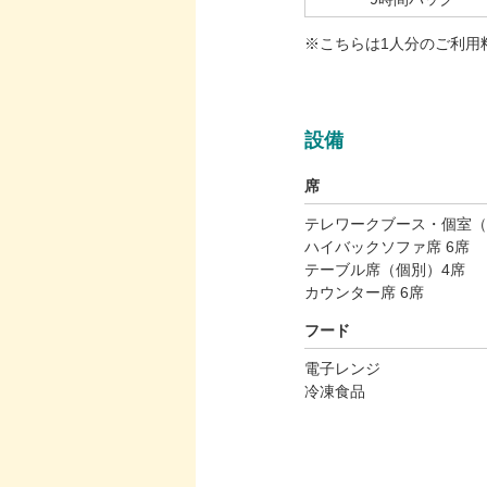
※こちらは1人分のご利用
設備
席
テレワークブース・個室（
ハイバックソファ席 6席
テーブル席（個別）4席
カウンター席 6席
フード
電子レンジ
冷凍食品