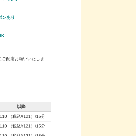
ポンあり
OK
にご配慮お願いいたしま
以降
110
（税込¥121）
/15分
110
（税込¥121）
/15分
110
（税込¥121）
/15分