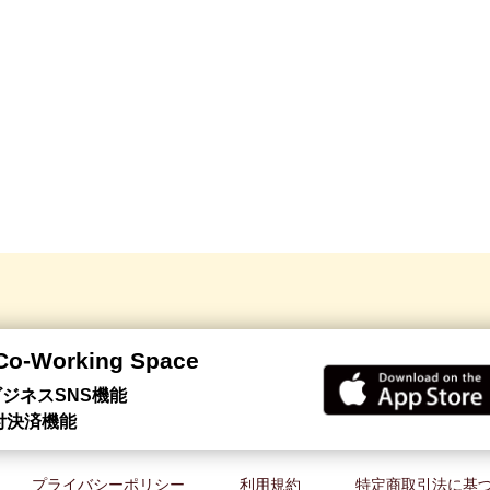
 Co-Working Space
ジネスSNS機能
付決済機能
プライバシーポリシー
利用規約
特定商取引法に基