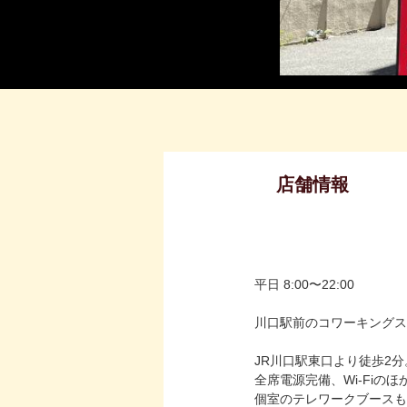
店舗情報
平日 8:00〜22:00
川口駅前のコワーキングス
JR川口駅東口より徒歩2分
全席電源完備、Wi-Fi
個室のテレワークブースも