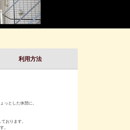
利用方法
ょっとした休憩に。
しております。
す。