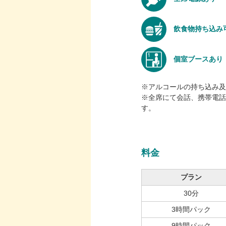
飲食物持ち込み
個室ブースあり
※アルコールの持ち込み及
※全席にて会話、携帯電話
す。
料金
プラン
30分
3時間パック
9時間パック