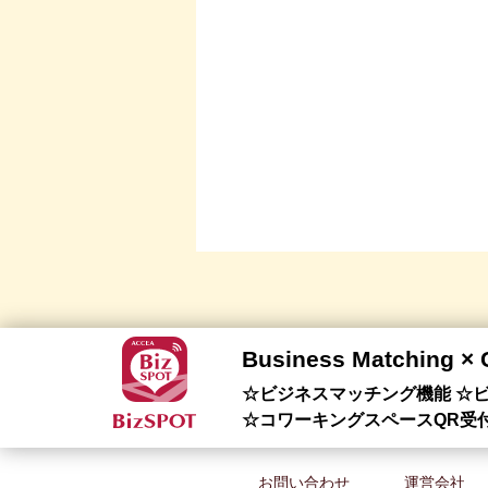
Business Matching ×
☆ビジネスマッチング機能 ☆ビ
☆コワーキングスペースQR受
お問い合わせ
運営会社