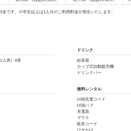
料金です。小学生以上は1人分のご利用料金が発生いたします。
ドリンク
1人席）4室
給茶器
カップ式自動販売機
ドリンクバー
無料レンタル
USB充電コード
USBハブ
充電器
マウス
延長コード
ひざかけ