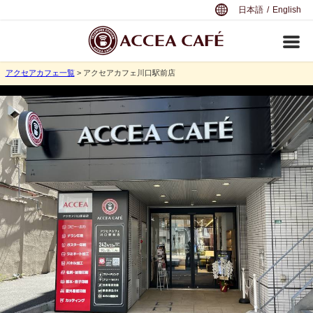
日本語
/
English
アクセアカフェ一覧
> アクセアカフェ川口駅前店