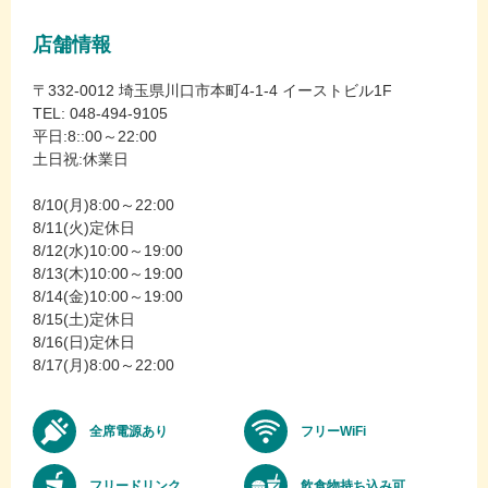
店舗情報
〒332-0012 埼玉県川口市本町4-1-4 イーストビル1F
TEL: 048-494-9105
平日:8::00～22:00
土日祝:休業日
8/10(月)8:00～22:00
8/11(火)定休日
8/12(水)10:00～19:00
8/13(木)10:00～19:00
8/14(金)10:00～19:00
8/15(土)定休日
8/16(日)定休日
8/17(月)8:00～22:00
全席電源あり
フリーWiFi
フリードリンク
飲食物持ち込み可