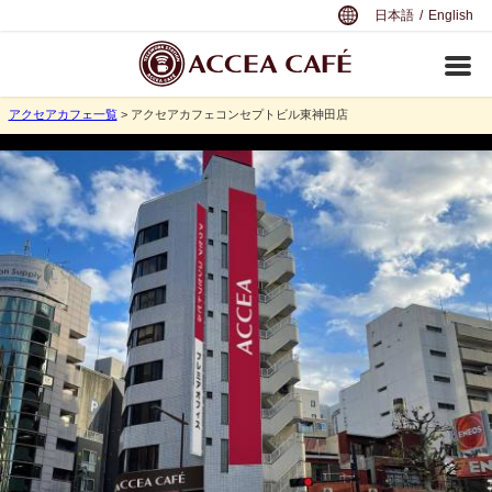
日本語
/
English
アクセアカフェ一覧
> アクセアカフェコンセプトビル東神田店