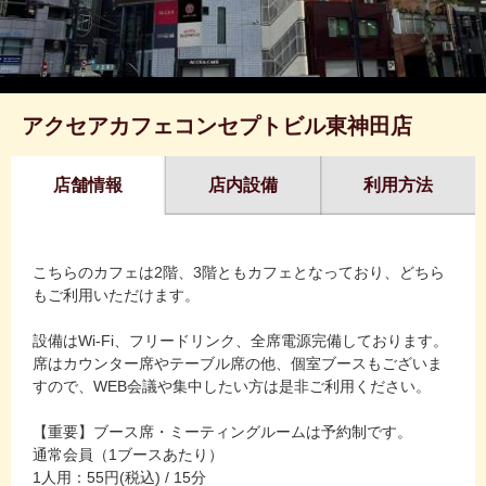
アクセアカフェコンセプトビル東神田店
店舗情報
店内設備
利用方法
こちらのカフェは2階、3階ともカフェとなっており、どちら
もご利用いただけます。
設備はWi-Fi、フリードリンク、全席電源完備しております。
席はカウンター席やテーブル席の他、個室ブースもございま
すので、WEB会議や集中したい方は是非ご利用ください。
【重要】ブース席・ミーティングルームは予約制です。
通常会員（1ブースあたり）
1人用：55円(税込) / 15分