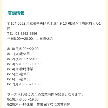
店舗情報
〒104-0032 東京都中央区八丁堀4-9-13 RBM八丁堀駅前ビル1
階
TEL: 03-6262-8896
平日8:00〜20:00、土日祝休み
8/10(月)8:00〜20:00
8/11(火)定休日
8/12(水)8:00〜20:00
8/13(木)10:00～19:00
8/14(金)臨時休業
8/15(土)定休日
8/16(日)定休日
8/17(月)10:00～19:00
ブース入れ替えのため営業時間が変更となります。
8/19(水)8:00〜19:00
8/20(木)一時休業 作業完了後に営業再開