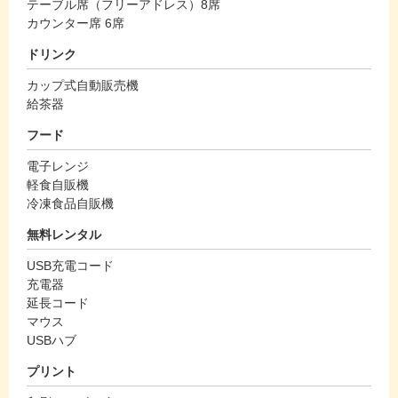
テーブル席（フリーアドレス）8席
カウンター席 6席
ドリンク
カップ式自動販売機
給茶器
フード
電子レンジ
軽食自販機
冷凍食品自販機
無料レンタル
USB充電コード
充電器
延長コード
マウス
USBハブ
プリント