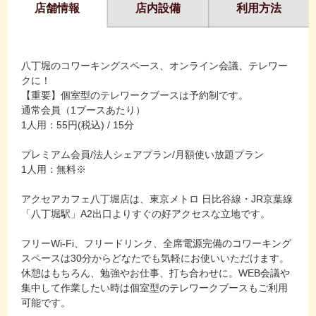
店舗情報
店内設備
利用方法
八丁堀のコワーキングスペース、オンライン会議、テレワー
クに！
【重要】個室型のテレワークブースは予約制です。
通常会員（1ブースあたり）
1人用：55円(税込) / 15分
プレミアム会員/法人シェアプラン/月額使い放題プラン
1人用：無料※
アクセアカフェ八丁堀店は、東京メトロ 日比谷線・JR京葉線
「八丁堀駅」A2出口よりすぐの好アクセスな立地です。
フリーWi-Fi、フリードリンク、全席電源完備のコワーキング
スペースは30分からどなたでも気軽にお使いいただけます。
休憩はもちろん、勉強やお仕事、打ち合わせに。WEB会議や
集中して作業したい時は個室型のテレワークブースもご利用
可能です。