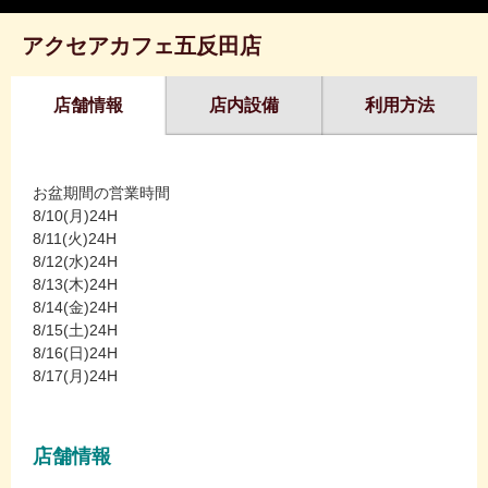
アクセアカフェ五反田店
店舗情報
店内設備
利用方法
お盆期間の営業時間
8/10(月)24H
8/11(火)24H
8/12(水)24H
8/13(木)24H
8/14(金)24H
8/15(土)24H
8/16(日)24H
8/17(月)24H
店舗情報