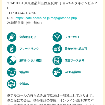
〒1410031 東京都品川区西五反田1丁目-24-4 タキゲンビル２
F
TEL: 03-6421-7896
URL:
https://cafe.accea.co.jp/map/gotanda.php
24時間営業（年中無休）
全席電源あり
フリーWiFi
フリードリンク
飲食物持ち込み可
無料レンタル機器
個室ブースあり
電話OK
WEB会議OK
会話OK
※アルコールの持ち込み及び飲酒は一切禁止しております。
※全席にて会話、携帯電話の使用、オンライン通話OKです