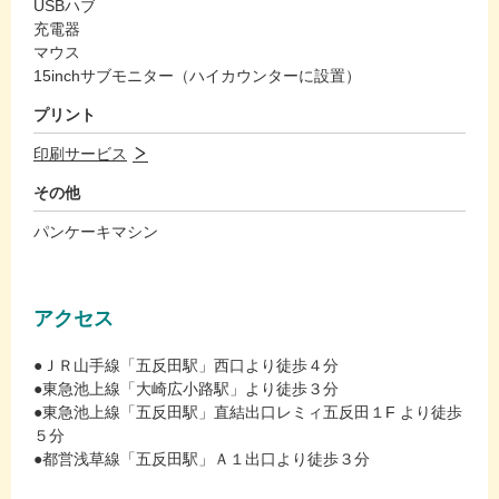
USBハブ
充電器
マウス
15inchサブモニター（ハイカウンターに設置）
プリント
印刷サービス
その他
パンケーキマシン
アクセス
●ＪＲ山手線「五反田駅」西口より徒歩４分
●東急池上線「大崎広小路駅」より徒歩３分
●東急池上線「五反田駅」直結出口レミィ五反田１F より徒歩
５分
●都営浅草線「五反田駅」Ａ１出口より徒歩３分