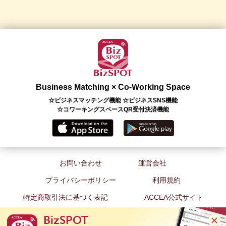
Business Matching × Co-Working Space
☆ビジネスマッチング機能 ☆ビジネスSNS機能
☆コワーキングスペースQR受付決済機能
お問い合わせ
運営会社
プライバシーポリシー
利用規約
特定商取引法に基づく表記
ACCEA公式サイト
BizSPOT