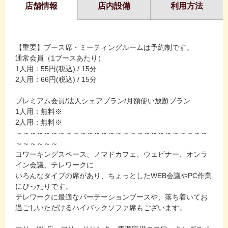
店舗情報
店内設備
利用方法
【重要】ブース席・ミーティングルームは予約制です。
通常会員（1ブースあたり）
1人用：55円(税込) / 15分
2人用：66円(税込) / 15分
プレミアム会員/法人シェアプラン/月額使い放題プラン
1人用：無料※
2人用：無料※
～～～～～～～～～～～～～～～～～～～～～～～～～～～
～～～～～～
コワーキングスペース、ノマドカフェ、ウェビナー、オンラ
イン会議、テレワークに
いろんなタイプの席があり、ちょっとしたWEB会議やPC作業
にぴったりです。
テレワークに最適なパーテーションブースや、落ち着いてお
過ごしいただけるハイバックソファ席もございます。