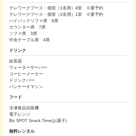
テレワークブース・個室（1名用）4室 ※要予約
テレワークブース・個室（2名用）1室 ※要予約
ハイバックソファ席 6席
カウンター席 7席
ソファ席 3席
中央テーブル席 4席
ドリンク
給茶器
ウォーターサーバー
コーヒーメーカー
ドリンクバー
パンケーキマシン
フード
冷凍食品自販機
電子レンジ
Biz SPOT Snack Time(お菓子)
無料レンタル