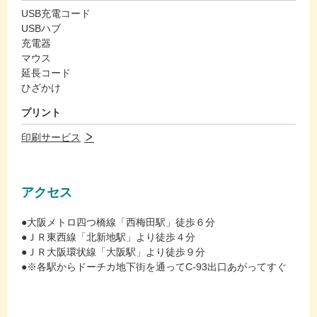
USB充電コード
USBハブ
充電器
マウス
延長コード
ひざかけ
プリント
印刷サービス
アクセス
●大阪メトロ四つ橋線「西梅田駅」徒歩６分
●ＪＲ東西線「北新地駅」より徒歩４分
●ＪＲ大阪環状線「大阪駅」より徒歩９分
●※各駅からドーチカ地下街を通ってC-93出口あがってすぐ