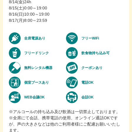
8/14(金)24h
8/15(土)0:00～19:00
8/16(日)10:00～19:00
8/17(月)8:00～23:59
全席電源あり
フリーWiFi
フリードリンク
飲食物持ち込み可
無料レンタル機器
クーポンあり
個室ブースあり
電話OK
WEB会議OK
会話OK
※アルコールの持ち込み及び飲酒は一切禁止しております。
※全席にて会話、携帯電話の使用、オンライン通話OKです
が、声の大きさなどは他のご利用者様にご配慮お願いいたし
ます。