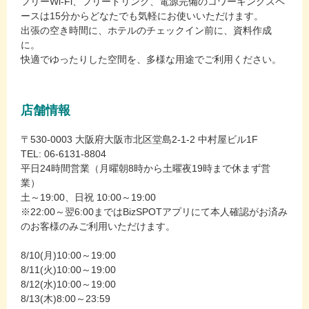
フリーWi-Fi、フリードリンク、電源完備のコワーキングスペ
ースは15分からどなたでも気軽にお使いいただけます。
出張の空き時間に、ホテルのチェックイン前に、資料作成
に。
快適でゆったりした空間を、多様な用途でご利用ください。
店舗情報
〒530-0003 大阪府大阪市北区堂島2-1-2 中村屋ビル1F
TEL: 06-6131-8804
平日24時間営業（月曜朝8時から土曜夜19時まで休まず営
業）
土～19:00、日祝 10:00～19:00
※22:00～翌6:00まではBizSPOTアプリにて本人確認がお済み
のお客様のみご利用いただけます。
8/10(月)10:00～19:00
8/11(火)10:00～19:00
8/12(水)10:00～19:00
8/13(木)8:00～23:59