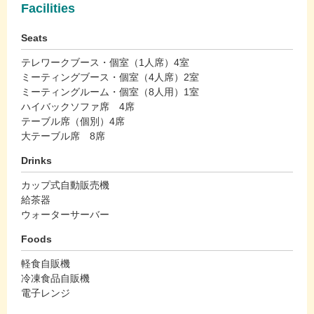
Facilities
Seats
テレワークブース・個室（1人席）4室
ミーティングブース・個室（4人席）2室
ミーティングルーム・個室（8人用）1室
ハイバックソファ席 4席
テーブル席（個別）4席
大テーブル席 8席
Drinks
カップ式自動販売機
給茶器
ウォーターサーバー
Foods
軽食自販機
冷凍食品自販機
電子レンジ