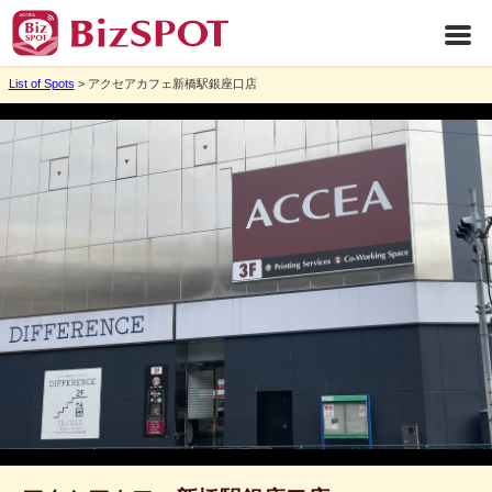
List of Spots
> アクセアカフェ新橋駅銀座口店