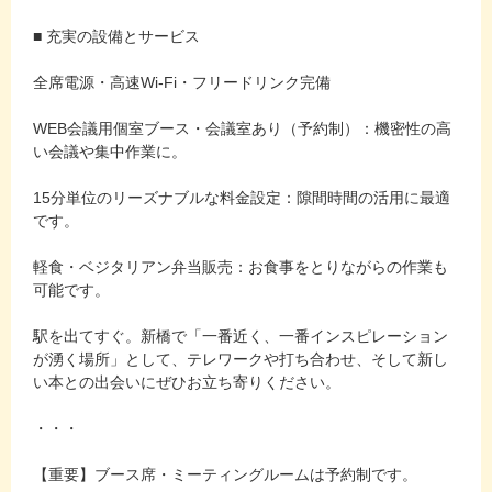
■ 充実の設備とサービス
全席電源・高速Wi-Fi・フリードリンク完備
WEB会議用個室ブース・会議室あり（予約制）：機密性の高
い会議や集中作業に。
15分単位のリーズナブルな料金設定：隙間時間の活用に最適
です。
軽食・ベジタリアン弁当販売：お食事をとりながらの作業も
可能です。
駅を出てすぐ。新橋で「一番近く、一番インスピレーション
が湧く場所」として、テレワークや打ち合わせ、そして新し
い本との出会いにぜひお立ち寄りください。
・・・
【重要】ブース席・ミーティングルームは予約制です。