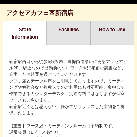
アクセアカフェ西新宿店
Store
Facilities
How to Use
Information
新宿駅西口から徒歩5分圏内、青梅街道沿いにあるアクセアビ
ル2F。駅近なので出勤前のソロワークや帰宅前の読書など、
充実したお時間を過ごしていただけます。
ソファ席とテーブル席をご用意しておりますので、ミーティ
ングや勉強会など複数人でのご利用にも対応可能。集中して
作業できるカウンターデスク、別途有料にはなりますが個室
ブースもございます。
新宿駅近くとは思えない、静かでリラックスした空間をご提
供いたします。
【重要】ブース席・ミーティングルームは予約制です。
通常会員（1ブースあたり）