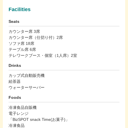
Facilities
Seats
カウンター席 3席
カウンター席（仕切り付）2席
ソファ席 18席
テーブル席 6席
テレワークブース・個室（1人席）2室
Drinks
カップ式自動販売機
給茶器
ウォーターサーバー
Foods
冷凍食品自販機
電子レンジ
「BizSPOT snack Time(お菓子)」
冷凍食品