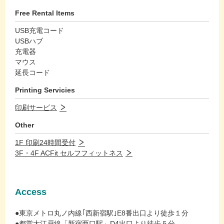
Free Rental Items
USB充電コード
USBハブ
充電器
マウス
延長コード
Printing Servicies
印刷サービス
Other
1F 印刷24時間受付
3F・4F ACFit セルフフィットネス
Access
●東京メトロ丸ノ内線｢西新宿駅｣E8番出口より徒歩１分
●都営大江戸線「新宿西口駅」D4出口より徒歩５分