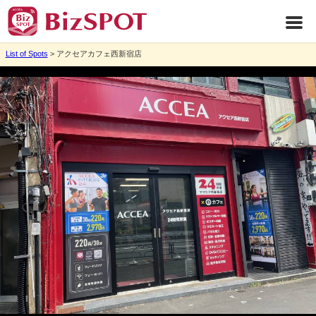
List of Spots
> アクセアカフェ西新宿店