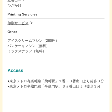
延長コード
ひざかけ
Printing Servicies
印刷サービス
Other
アイスクリームマシン（280円）
パンケーキマシン（無料）
ミックスナッツ（無料）
Access
●東京メトロ有楽町線「麹町駅」１番・３番出口より徒歩３分
●東京メトロ半蔵門線「半蔵門駅」３ａ番出口より徒歩３分