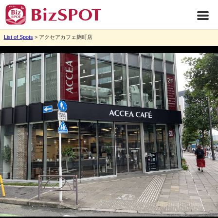
List of Spots
> アクセアカフェ麹町店