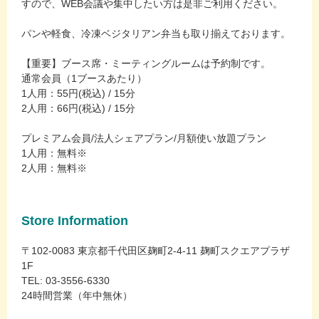
すので、WEB会議や集中したい方は是非ご利用ください。
パンや軽食、冷凍ベジタリアン弁当も取り揃えております。
【重要】ブース席・ミーティングルームは予約制です。
通常会員（1ブースあたり）
1人用：55円(税込) / 15分
2人用：66円(税込) / 15分
プレミアム会員/法人シェアプラン/月額使い放題プラン
1人用：無料※
2人用：無料※
Store Information
〒102-0083 東京都千代田区麹町2-4-11 麹町スクエアプラザ
1F
TEL: 03-3556-6330
24時間営業（年中無休）