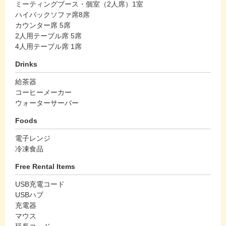
ミーティングブース・個室（2人席）1室
ハイバックソファ席8席
カウンター席 5席
2人用テーブル席 5席
4人用テーブル席 1席
Drinks
給茶器
コーヒーメーカー
ウォーターサーバー
Foods
電子レンジ
冷凍食品
Free Rental Items
USB充電コード
USBハブ
充電器
マウス