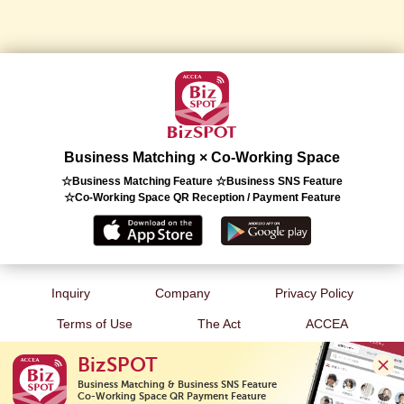
Business Matching × Co-Working Space
☆Business Matching Feature ☆Business SNS Feature
☆Co-Working Space QR Reception / Payment Feature
Inquiry
Company
Privacy Policy
Terms of Use
The Act
ACCEA
BizSPOT
Business Matching & Business SNS Feature

Co-Working Space QR Payment Feature