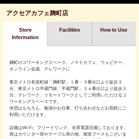
アクセアカフェ麹町店
Store
Facilities
How to Use
Information
麹町のコワーキングスペース、ノマドカフェ、ウェビナー、
オンライン会議、テレワークに
東京メトロ有楽町線「麹町駅」１番・３番出口より徒歩３
分、東京メトロ半蔵門線「半蔵門駅」３ａ番出口より徒歩３
分、テレワーク、リモートワークとしてご利用いただけるコ
ワーキングスペースです。
休憩はもちろん、勉強やお仕事、打ち合わせなどお気軽にご
利用いただけます。
設備はWi-Fi、フリードリンク、全席電源完備しております。
席はカウンター席やテーブル席の他、個室ブースもございま