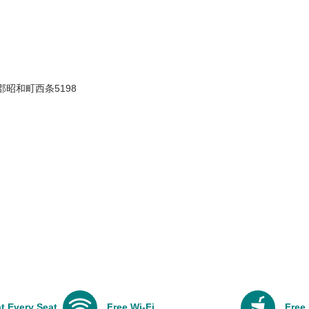
摩郡昭和町西条5198
t Every Seat
Free Wi-Fi
Free