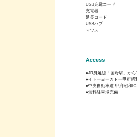
USB充電コード
充電器
延長コード
USBハブ
マウス
Access
●JR身延線「国母駅」から
●イトーヨーカドー甲府昭
●中央自動車道 甲府昭和I
●無料駐車場完備