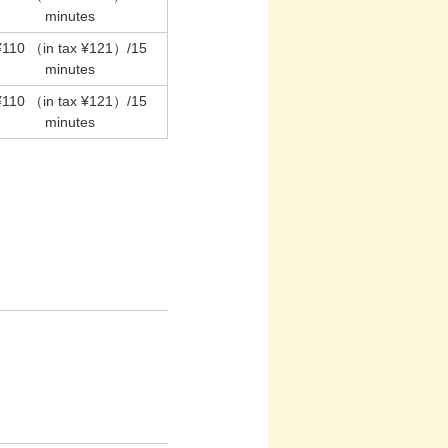
minutes
¥110
（in tax ¥121）
/15
minutes
¥110
（in tax ¥121）
/15
minutes