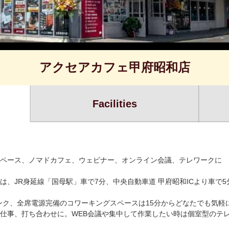
アクセアカフェ甲府昭和店
Facilities
ペース、ノマドカフェ、ウェビナー、オンライン会議、テレワークに
は、JR身延線「国母駅」車で7分、中央自動車道 甲府昭和ICより車で
ドリンク、全席電源完備のコワーキングスペースは15分からどなたでも気
仕事、打ち合わせに。WEB会議や集中して作業したい時は個室型のテ