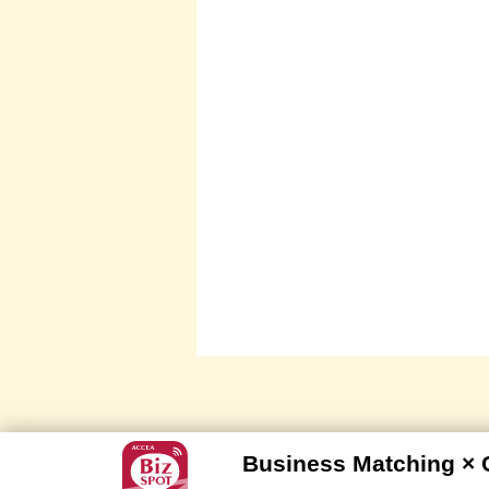
Business Matching ×