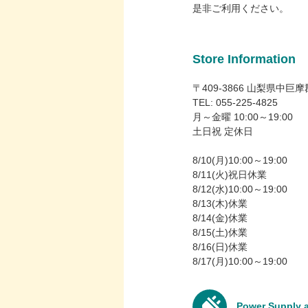
是非ご利用ください。
Store Information
〒409-3866 山梨県中巨
TEL: 055-225-4825
月～金曜 10:00～19:00
土日祝 定休日
8/10(月)10:00～19:00
8/11(火)祝日休業
8/12(水)10:00～19:00
8/13(木)休業
8/14(金)休業
8/15(土)休業
8/16(日)休業
8/17(月)10:00～19:00
Power Supply a