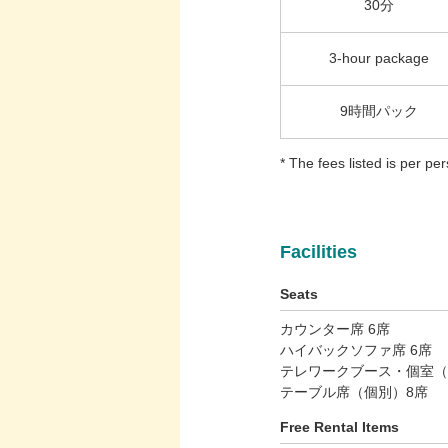
30分
3-hour package
9時間パック
* The fees listed is per p
Facilities
Seats
カウンター席 6席
ハイバックソファ席 6席
テレワークブース・個室（
テーブル席（個別）8席
Free Rental Items