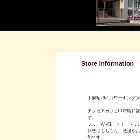
Store Information
甲府昭和のコワーキングス
アクセアカフェ甲府昭和店
す。
フリーWi-Fi、フリー
休憩はもちろん、勉強やお
能です。