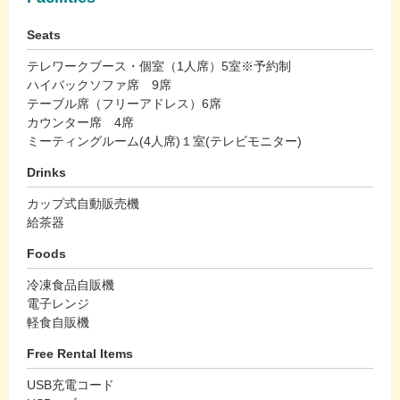
Seats
テレワークブース・個室（1人席）5室※予約制
ハイバックソファ席 9席
テーブル席（フリーアドレス）6席
カウンター席 4席
ミーティングルーム(4人席)１室(テレビモニター)
Drinks
カップ式自動販売機
給茶器
Foods
冷凍食品自販機
電子レンジ
軽食自販機
Free Rental Items
USB充電コード