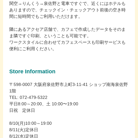
関空→りんくう→泉佐野と電車ですぐで、近くにはホテルも
ありますので、チェックイン・チェックアウト前後の空き時
間に短時間でもご利用いただけます。
隣にあるアクセア店舗で、カフェで作成したデータをそのま
ま隣ですぐ印刷、ということも可能です。
ワークスタイルに合わせてカフェスペースも印刷サービスも
便利にご利用ください。
Store Information
〒598-0007 大阪府泉佐野市上町3-11-41 ショップ南海泉佐野
1階
TEL: 072-479-5322
平日8:00～20:00、土 10:00〜19:00
日祝 定休日
8/10(月)10:00～19:00
8/11(火)定休日
8/12(水)定休日