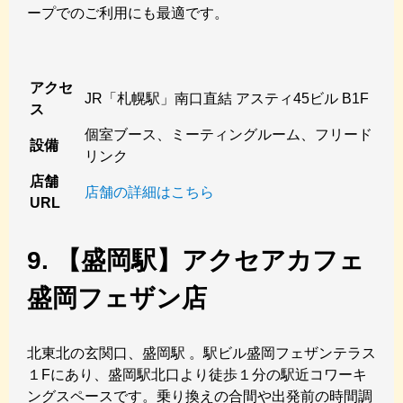
ープでのご利用にも最適です。
アクセ
JR「札幌駅」南口直結 アスティ45ビル B1F
ス
個室ブース、ミーティングルーム、フリード
設備
リンク
店舗
店舗の詳細はこちら
URL
9. 【盛岡駅】アクセアカフェ
盛岡フェザン店
北東北の玄関口、盛岡駅 。駅ビル盛岡フェザンテラス
１Fにあり、盛岡駅北口より徒歩１分の駅近コワーキ
ングスペースです。乗り換えの合間や出発前の時間調