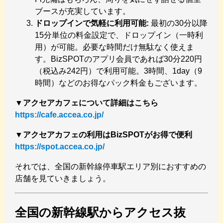
ブースが充実しています。
ドロップインで気軽に利用可能:
最初の30分以降
15分単位の料金設定で、ドロップイン（一時利
用）が可能。必要な時間だけ無駄なく使えま
す。BizSPOTのアプリ会員であれば30分220円
（税込み242円）で利用可能。3時間、1day（9
時間）などのお得なパック料金もございます。
▼アクセアカフェについて詳細はこちら
https://cafe.accea.co.jp/
▼アクセアカフェの利用はBizSPOTがお得で便利
https://spot.accea.co.jp/
それでは、全国の新幹線停車駅エリア別におすすめの
店舗を見ていきましょう。
全国の新幹線駅からアクセス抜